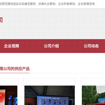
郑州道清文化传播有限公司成立于2015年，注册地位于郑州市管城区。经营范围包括会议及展览服务、庆典礼仪策划、企业形象策划、企业管理咨询、计算机图文设计、制作等。主要产品服务有：舞台桁架搭建，背景板搭建，灯光音响，雷亚舞台搭建、龙门架搭建、会议桌椅租赁、灯光音响租赁、空飘出租、气柱拱门租赁、喷绘写真制作、kt板制作。
司
企业视频
公司介绍
公司动态
限公司的供应产品