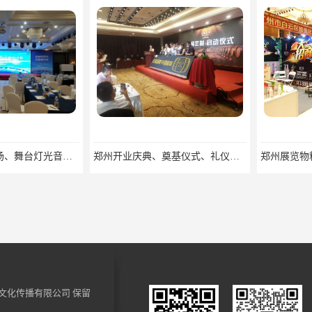
郑州培训会议布场、舞台灯光音响LED屏、桁架舞台木质背板
郑州开业庆典、奠基仪式、礼仪庆典、活动策划执行
文化传播有限公司
保留