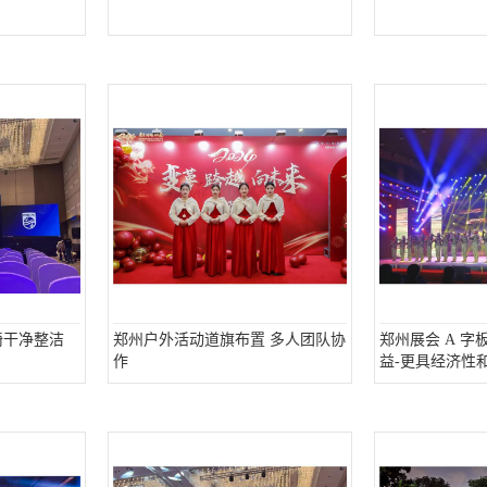
椅干净整洁
郑州户外活动道旗布置 多人团队协
郑州展会 A 字
作
益-更具经济性