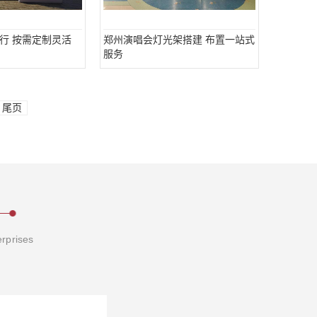
行 按需定制灵活
郑州演唱会灯光架搭建 布置一站式
服务
尾页
erprises