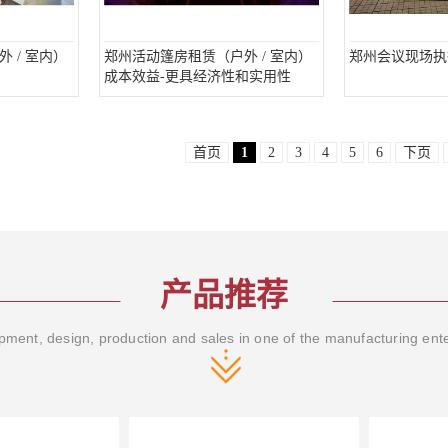
 / 室内）
郑州活动篷房租赁（户外 / 室内）
郑州会议现场执
成本效益-更具经济性和实用性
首页
1
2
3
4
5
6
下页
产品推荐
ment, design, production and sales in one of the manufacturing ent