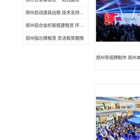
郑州启动道具出租 技术支持与现场服务
郑州铝合金桁架搭建租赁 环保节能
郑州指示牌租赁 灵活租赁期限
郑州导视牌制作 郑州