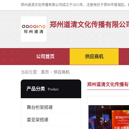
郑州道清文化传播有限公
公司首页
供应商机
当前位置：
首页
>
供应商机
郑州道清文化传播有
产品分类
Product
舞台桁架搭建
雷亚架搭建