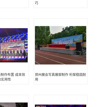
巧
板制作布置 成本效
郑州展会写真展架制作 桁架稳固耐
和实用性
用