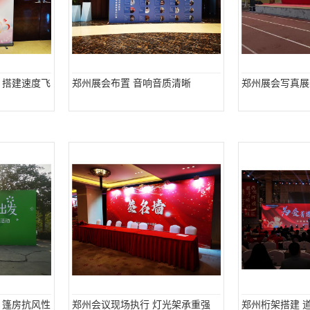
 搭建速度飞
郑州展会布置 音响音质清晰
郑州展会写真展
 篷房抗风性
郑州会议现场执行 灯光架承重强
郑州桁架搭建 