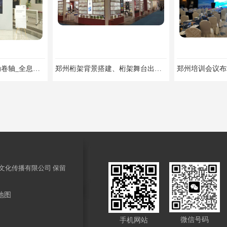
郑州倒沙启动台_启动卷轴_全息启动球出租价格低
郑州桁架背景搭建、桁架舞台出租、会议签名墙搭建
文化传播有限公司
保留
地图
郑州特装展台搭建：特装木结构，桁架喷绘展台，铝型材结构搭建
郑州桁架搭建：桁架背景板、桁架展台搭建、桁架喷绘签名墙、桁架背景展板
微信号码
手机网站