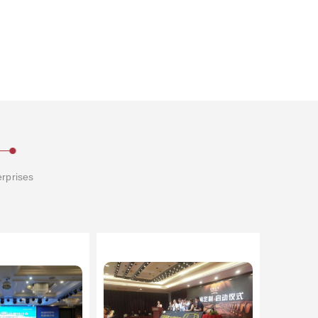
erprises