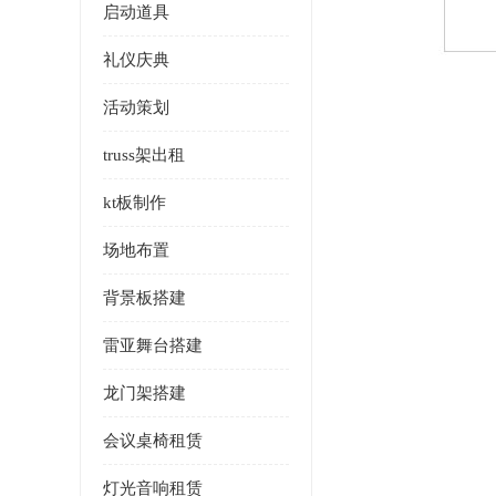
启动道具
礼仪庆典
活动策划
truss架出租
kt板制作
场地布置
背景板搭建
雷亚舞台搭建
龙门架搭建
会议桌椅租赁
灯光音响租赁