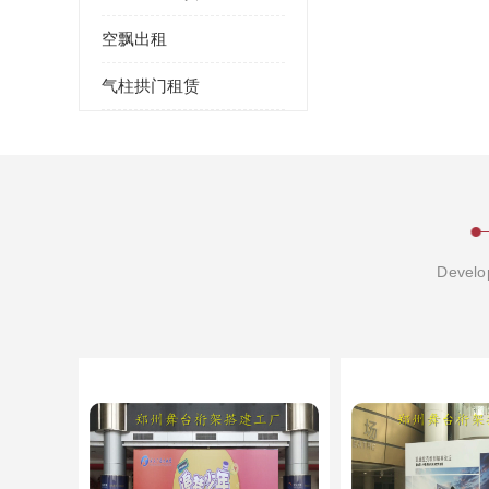
空飘出租
气柱拱门租赁
Develop