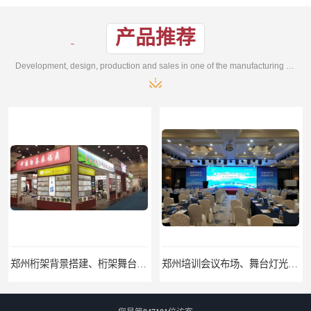
产品推荐
Development, design, production and sales in one of the manufacturing enterprises
郑州桁架背景搭建、桁架舞台出租、会议签名墙搭建
郑州培训会议布场、舞台灯光音响LED屏、桁架舞台木质背板