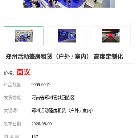
灯光音响租赁
空飘出租
气柱拱门租赁
喷绘写真制作
郑州活动篷房租赁（户外 / 室内） 高度定制化
面议
价格：
产品数量：
9999.00个
发货地址：
河南省郑州管城回族区
关键词：
郑州活动篷房租赁（户外,/,室内）
发布日期：
2026-08-09
阅 读 量：
137