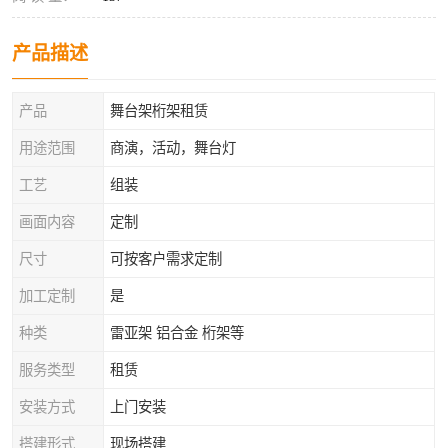
产品描述
产品
舞台架桁架租赁
用途范围
商演，活动，舞台灯
工艺
组装
画面内容
定制
尺寸
可按客户需求定制
加工定制
是
种类
雷亚架 铝合金 桁架等
服务类型
租赁
安装方式
上门安装
搭建形式
现场搭建