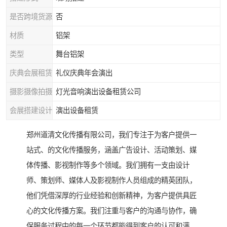
是否跨境货源
否
材质
铝架
类型
舞台铝架
庆典会展租赁
礼仪庆典年会演出
摄影摄像拍摄
灯光音响演出设备租赁公司
会展搭建设计
演出设备租赁
郑州道清文化传播有限公司，我们专注于为客户提供一
站式、的文化传播服务，涵盖广告设计、活动策划、媒
体传播、影视制作等多个领域。我们拥有一支由设计
师、策划师、媒体人及影视制作人员组成的精英团队，
他们凭借深厚的行业经验和创新精神，为客户提供具匠
心的文化传播方案。我们注重与客户的沟通与协作，确
保服务过程中的每一个环节都能得到客户的认可和满