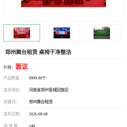
灯光音响租赁
空飘出租
气柱拱门租赁
喷绘写真制作
郑州舞台租赁 桌椅干净整洁
面议
价格：
产品数量：
9999.00个
发货地址：
河南省郑州管城回族区
关键词：
郑州舞台租赁
发布日期：
2026-08-08
阅 读 量：
148