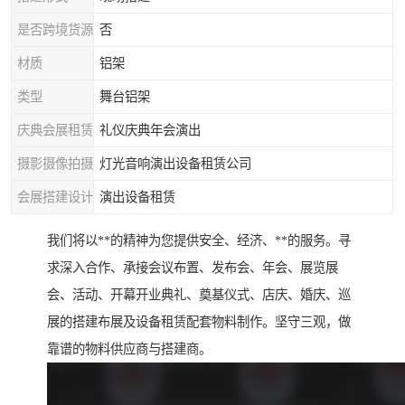
是否跨境货源
否
材质
铝架
类型
舞台铝架
庆典会展租赁
礼仪庆典年会演出
摄影摄像拍摄
灯光音响演出设备租赁公司
会展搭建设计
演出设备租赁
我们将以**的精神为您提供安全、经济、**的服务。寻
求深入合作、承接会议布置、发布会、年会、展览展
会、活动、开幕开业典礼、奠基仪式、店庆、婚庆、巡
展的搭建布展及设备租赁配套物料制作。坚守三观，做
靠谱的物料供应商与搭建商。