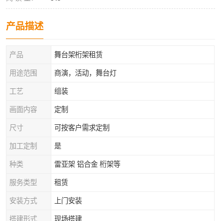
产品描述
产品
舞台架桁架租赁
用途范围
商演，活动，舞台灯
工艺
组装
画面内容
定制
尺寸
可按客户需求定制
加工定制
是
种类
雷亚架 铝合金 桁架等
服务类型
租赁
安装方式
上门安装
搭建形式
现场搭建