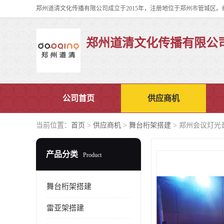
郑州道清文化传播有限公
公司首页
供应商机
当前位置：
首页
>
供应商机
>
舞台桁架搭建
> 郑州会议灯光
产品分类
Product
舞台桁架搭建
雷亚架搭建