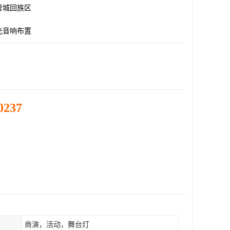
管城回族区
光音响布置
0237
商演，活动，舞台灯