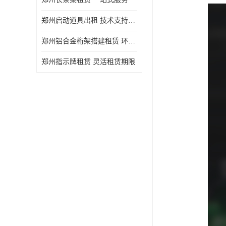
郑州启动道具出租 技术支持与现场服务
郑州铝合金桁架搭建租赁 环保节能
郑州指示牌租赁 灵活租赁期限