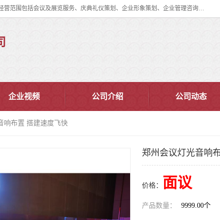
郑州道清文化传播有限公司成立于2015年，注册地位于郑州市管城区。经营范围包括会议及展览服务、庆典礼仪策划、企业形象策划、企业管理咨询、计算机图文设计、制作等。主要产品服务有：舞台桁架搭建，背景板搭建，灯光音响，雷亚舞台搭建、龙门架搭建、会议桌椅租赁、灯光音响租赁、空飘出租、气柱拱门租赁、喷绘写真制作、kt板制作。
司
企业视频
公司介绍
公司动态
音响布置 搭建速度飞快
郑州会议灯光音响布
面议
价格：
产品数量：
9999.00个