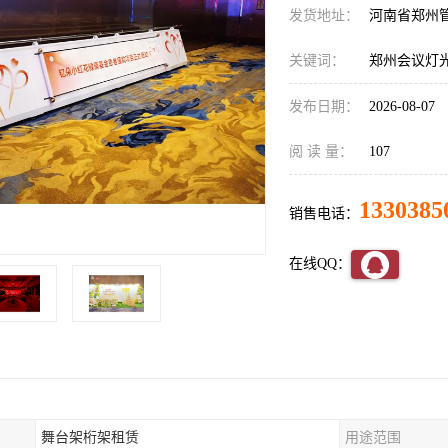
发货地址：
河南省郑州
关键词：
郑州会议灯
发布日期：
2026-08-07
阅 读 量：
107
1330385
销售电话：
在线QQ：
舞台架桁架租赁
用途范围