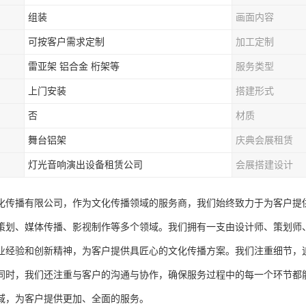
组装
画面内容
可按客户需求定制
加工定制
雷亚架 铝合金 桁架等
服务类型
上门安装
搭建形式
否
材质
舞台铝架
庆典会展租赁
灯光音响演出设备租赁公司
会展搭建设计
化传播有限公司，作为文化传播领域的服务商，我们始终致力于为客户提
策划、媒体传播、影视制作等多个领域。我们拥有一支由设计师、策划师
业经验和创新精神，为客户提供具匠心的文化传播方案。我们注重细节，
同时，我们还注重与客户的沟通与协作，确保服务过程中的每一个环节都
域，为客户提供更加、全面的服务。