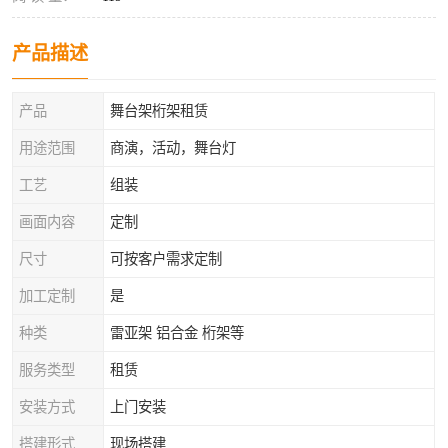
产品描述
产品
舞台架桁架租赁
用途范围
商演，活动，舞台灯
工艺
组装
画面内容
定制
尺寸
可按客户需求定制
加工定制
是
种类
雷亚架 铝合金 桁架等
服务类型
租赁
安装方式
上门安装
搭建形式
现场搭建