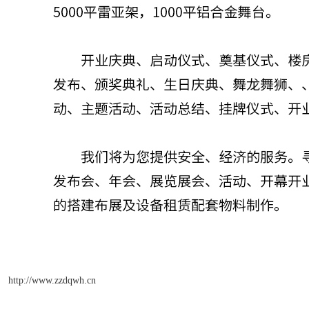
http://www.zzdqwh.cn