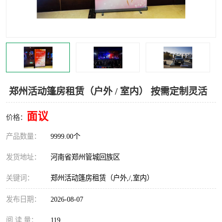
灯光音响租赁
空飘出租
气柱拱门租赁
喷绘写真制作
郑州活动篷房租赁（户外 / 室内） 按需定制灵活
面议
价格：
产品数量：
9999.00个
发货地址：
河南省郑州管城回族区
关键词：
郑州活动篷房租赁（户外,/,室内）
发布日期：
2026-08-07
阅 读 量：
119