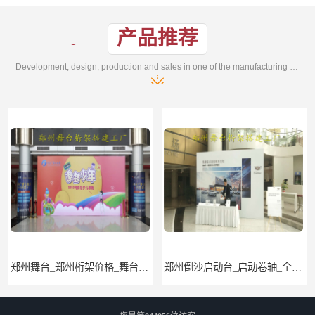
产品推荐
Development, design, production and sales in one of the manufacturing enterprises
郑州倒沙启动台_启动卷轴_全息启动球出租价格低
郑州桁架背景搭建、桁架舞台出租、会议签名墙搭建