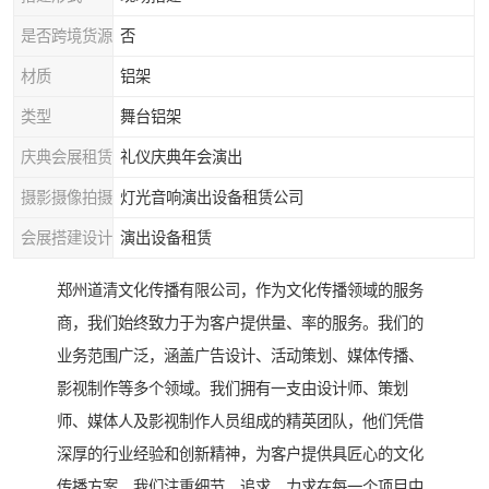
是否跨境货源
否
材质
铝架
类型
舞台铝架
庆典会展租赁
礼仪庆典年会演出
摄影摄像拍摄
灯光音响演出设备租赁公司
会展搭建设计
演出设备租赁
郑州道清文化传播有限公司，作为文化传播领域的服务
商，我们始终致力于为客户提供量、率的服务。我们的
业务范围广泛，涵盖广告设计、活动策划、媒体传播、
影视制作等多个领域。我们拥有一支由设计师、策划
师、媒体人及影视制作人员组成的精英团队，他们凭借
深厚的行业经验和创新精神，为客户提供具匠心的文化
传播方案。我们注重细节，追求，力求在每一个项目中