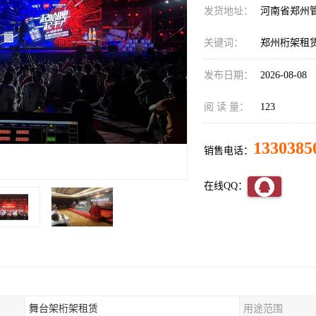
发货地址：
河南省郑州
关键词：
郑州桁架租
发布日期：
2026-08-08
阅 读 量：
123
1330385
销售电话：
在线QQ：
舞台架桁架租赁
用途范围