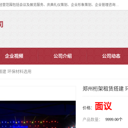
郑州道清文化传播有限公司成立于2015年，注册地位于郑州市管城区。经营范围包括会议及展览服务、庆典礼仪策划、企业形象策划、企业管理咨询、计算机图文设计、制作等。主要产品服务有：舞台桁架搭建，背景板搭建，灯光音响，雷亚舞台搭建、龙门架搭建、会议桌椅租赁、灯光音响租赁、空飘出租、气柱拱门租赁、喷绘写真制作、kt板制作。
司
企业视频
公司介绍
公司动态
搭建 环保材料选用
郑州桁架租赁搭建 
面议
价格：
产品数量：
9999.00个