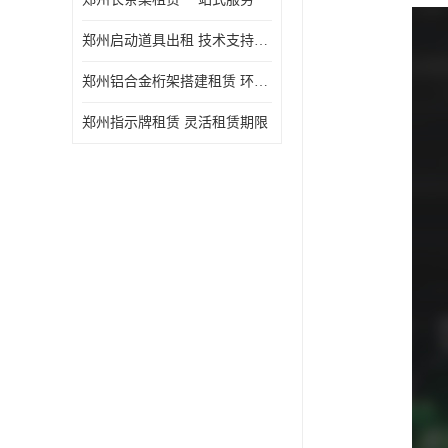
郑州启动道具出租 技术支持与现场服务
郑州铝合金桁架搭建租赁 环保节能
郑州指示牌租赁 灵活租赁期限