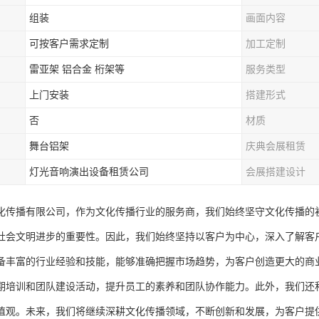
组装
画面内容
可按客户需求定制
加工定制
雷亚架 铝合金 桁架等
服务类型
上门安装
搭建形式
否
材质
舞台铝架
庆典会展租赁
灯光音响演出设备租赁公司
会展搭建设计
化传播有限公司，作为文化传播行业的服务商，我们始终坚守文化传播的
社会文明进步的重要性。因此，我们始终坚持以客户为中心，深入了解客
备丰富的行业经验和技能，能够准确把握市场趋势，为客户创造更大的商
期培训和团队建设活动，提升员工的素养和团队协作能力。此外，我们还
值观。未来，我们将继续深耕文化传播领域，不断创新和发展，为客户提