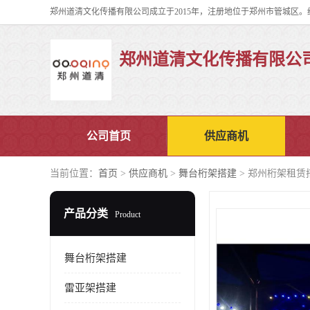
郑州道清文化传播有限公
公司首页
供应商机
当前位置：
首页
>
供应商机
>
舞台桁架搭建
> 郑州桁架租赁
产品分类
Product
舞台桁架搭建
雷亚架搭建