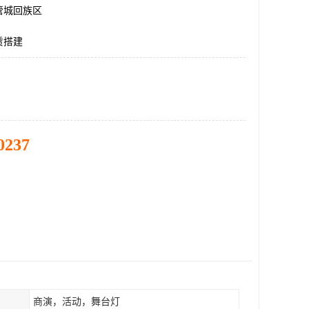
管城回族区
赁搭建
0237
商演，活动，舞台灯