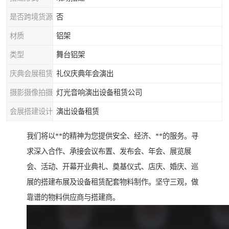
是否跨境货源
否
材质
铝架
类型
舞台铝架
庆典会展租赁
礼仪庆典年会演出
摄影摄像拍摄
灯光音响演出设备租赁公司
会展搭建设计
演出设备租赁
我们将以**的精神为您提供安全、经济、**的服务。寻
求深入合作、承接会议布置、发布会、年会、展览展
会、活动、开幕开业典礼、奠基仪式、店庆、婚庆、巡
展的搭建布展及设备租赁配套物料制作。坚守三观，做
靠谱的物料供应商与搭建商。