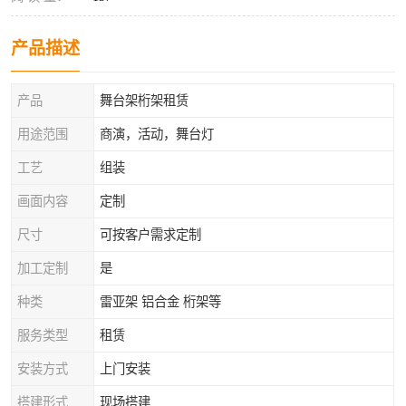
产品描述
产品
舞台架桁架租赁
用途范围
商演，活动，舞台灯
工艺
组装
画面内容
定制
尺寸
可按客户需求定制
加工定制
是
种类
雷亚架 铝合金 桁架等
服务类型
租赁
安装方式
上门安装
搭建形式
现场搭建