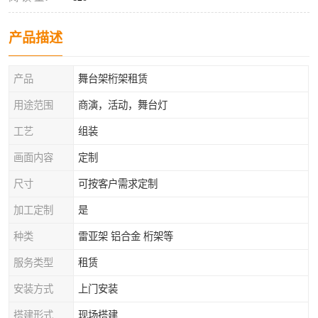
产品描述
产品
舞台架桁架租赁
用途范围
商演，活动，舞台灯
工艺
组装
画面内容
定制
尺寸
可按客户需求定制
加工定制
是
种类
雷亚架 铝合金 桁架等
服务类型
租赁
安装方式
上门安装
搭建形式
现场搭建