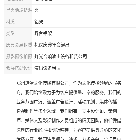
是否跨境货源
否
材质
铝架
类型
舞台铝架
庆典会展租赁
礼仪庆典年会演出
摄影摄像拍摄
灯光音响演出设备租赁公司
会展搭建设计
演出设备租赁
郑州道清文化传播有限公司，作为文化传播领域的服务
商，我们始终致力于为客户提供量、率的服务。我们的
业务范围广泛，涵盖广告设计、活动策划、媒体传播、
影视制作等多个领域。我们拥有一支由设计师、策划
师、媒体人及影视制作人员组成的精英团队，他们凭借
深厚的行业经验和创新精神，为客户提供具匠心的文化
传播方案。我们注重细节，追求，力求在每一个项目中