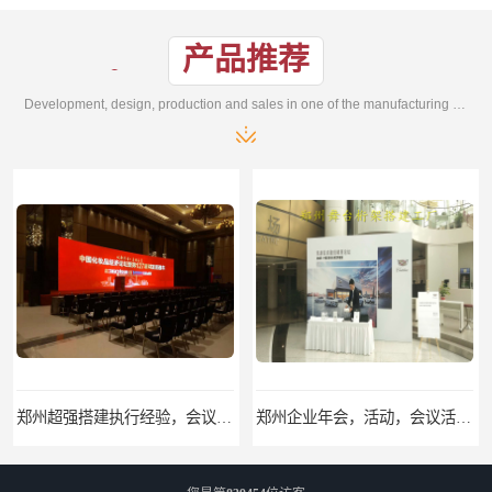
产品推荐
Development, design, production and sales in one of the manufacturing enterprises
郑州超强搭建执行经验，会议庆典-活动策划-会场布置-年会搭建
郑州企业年会，活动，会议活动，展会活动，策划、搭建