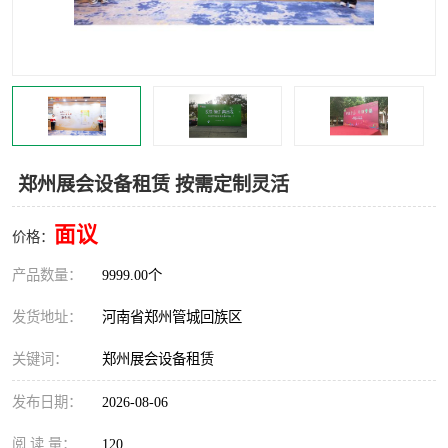
灯光音响租赁
空飘出租
气柱拱门租赁
喷绘写真制作
郑州展会设备租赁 按需定制灵活
面议
价格：
产品数量：
9999.00个
发货地址：
河南省郑州管城回族区
关键词：
郑州展会设备租赁
发布日期：
2026-08-06
阅 读 量：
120