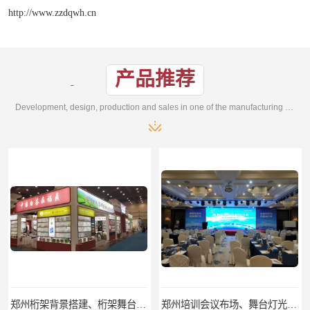
http://www.zzdqwh.cn
产品推荐
Development, design, production and sales in one of the manufacturing enterprises
郑州培训会议布场、舞台灯光音响LED屏、桁架舞台木质背板
郑州开业庆典、奠基仪式、礼仪庆典、活动策划执行