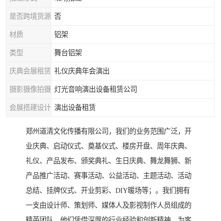
是否跨境货源
否
材质
铝架
类型
舞台铝架
庆典会展租赁
礼仪庆典年会演出
摄影摄像拍摄
灯光音响演出设备租赁公司
会展搭建设计
演出设备租赁
郑州道清文化传播有限公司，我们的业务范围广泛，开
业庆典、启动仪式、奠基仪式、楼房开盘、周年庆典、
礼仪、产品发布、颁奖典礼、生日庆典、舞龙舞狮、新
产品推广活动、赛事活动、公益活动、主题活动、活动
总结、挂牌仪式、开业剪彩、DIY暖场等；。我们拥有
一支由设计师、策划师、媒体人及影视制作人员组成的
精英团队，他们凭借深厚的行业经验和创新精神，为客