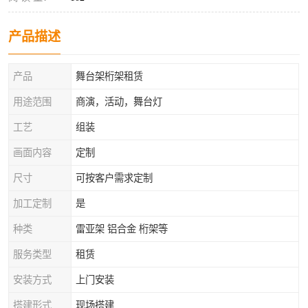
产品描述
产品
舞台架桁架租赁
用途范围
商演，活动，舞台灯
工艺
组装
画面内容
定制
尺寸
可按客户需求定制
加工定制
是
种类
雷亚架 铝合金 桁架等
服务类型
租赁
安装方式
上门安装
搭建形式
现场搭建