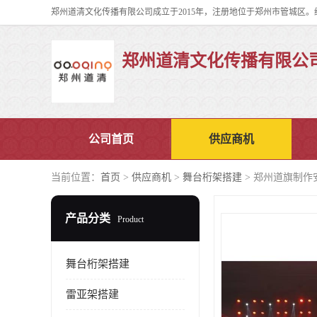
郑州道清文化传播有限公
公司首页
供应商机
当前位置：
首页
>
供应商机
>
舞台桁架搭建
> 郑州道旗制作
产品分类
Product
舞台桁架搭建
雷亚架搭建