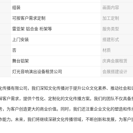
组装
画面内容
可按客户需求定制
加工定制
雷亚架 铝合金 桁架等
服务类型
上门安装
搭建形式
否
材质
舞台铝架
庆典会展租赁
灯光音响演出设备租赁公司
会展搭建设计
化传播有限公司，我们深知文化传播对于提升公众文化素养、推动社会和
解客户需求，提供个性化、定制化的文化传播方案。我们的团队不仅具备
势，为客户创造更大的商业价值。同时，我们还注重企业文化的塑造和传
作能力。未来，我们将继续深耕文化传播领域，不断创新和发展，为客户