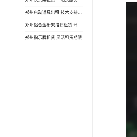
郑州启动道具出租 技术支持与现场服务
郑州铝合金桁架搭建租赁 环保节能
郑州指示牌租赁 灵活租赁期限