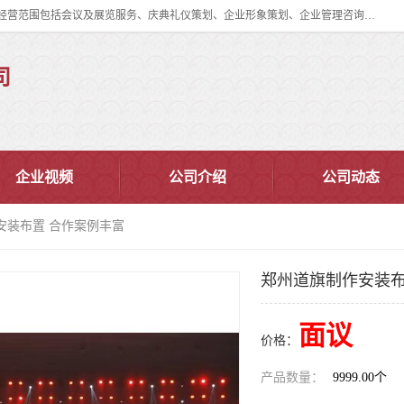
郑州道清文化传播有限公司成立于2015年，注册地位于郑州市管城区。经营范围包括会议及展览服务、庆典礼仪策划、企业形象策划、企业管理咨询、计算机图文设计、制作等。主要产品服务有：舞台桁架搭建，背景板搭建，灯光音响，雷亚舞台搭建、龙门架搭建、会议桌椅租赁、灯光音响租赁、空飘出租、气柱拱门租赁、喷绘写真制作、kt板制作。
司
企业视频
公司介绍
公司动态
安装布置 合作案例丰富
郑州道旗制作安装布
面议
价格：
产品数量：
9999.00个