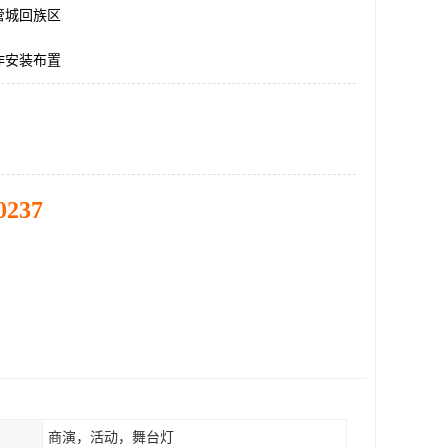
管城回族区
作安装布置
0237
商演，活动，舞台灯