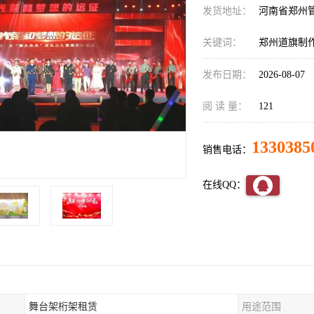
发货地址：
河南省郑州
关键词：
郑州道旗制
发布日期：
2026-08-07
阅 读 量：
121
1330385
销售电话：
在线QQ：
舞台架桁架租赁
用途范围