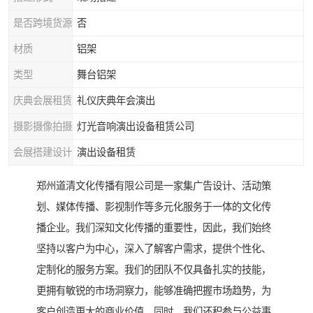
是否跨境货源
否
材质
铝架
类型
舞台铝架
庆典会展租赁
礼仪庆典年会演出
摄影摄像拍摄
灯光音响演出设备租赁公司
会展搭建设计
演出设备租赁
郑州道清文化传播有限公司是一家集广告设计、活动策
划、媒体传播、影视制作等多元化服务于一体的文化传
播企业。我们深知文化传播的重要性，因此，我们始终
坚持以客户为中心，深入了解客户需求，提供个性化、
定制化的服务方案。我们的团队不仅具备扎实的技能，
更拥有敏锐的市场洞察力，能够准确把握市场趋势，为
客户创造更大的商业价值。同时，我们还积参与公益事