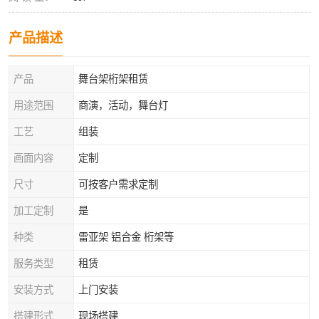
产品描述
产品
舞台架桁架租赁
用途范围
商演，活动，舞台灯
工艺
组装
画面内容
定制
尺寸
可按客户需求定制
加工定制
是
种类
雷亚架 铝合金 桁架等
服务类型
租赁
安装方式
上门安装
搭建形式
现场搭建