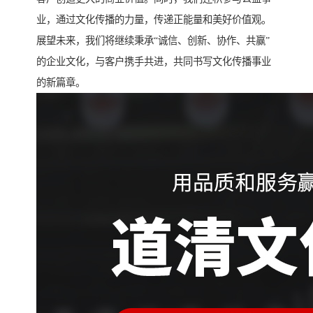
业，通过文化传播的力量，传递正能量和美好价值观。
展望未来，我们将继续秉承“诚信、创新、协作、共赢”
的企业文化，与客户携手共进，共同书写文化传播事业
的新篇章。