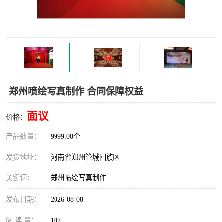
灯光音响租赁
空飘出租
气柱拱门租赁
喷绘写真制作
郑州喷绘写真制作 合同保障权益
面议
价格：
产品数量：
9999.00个
发货地址：
河南省郑州管城回族区
关键词：
郑州喷绘写真制作
发布日期：
2026-08-08
阅 读 量：
107