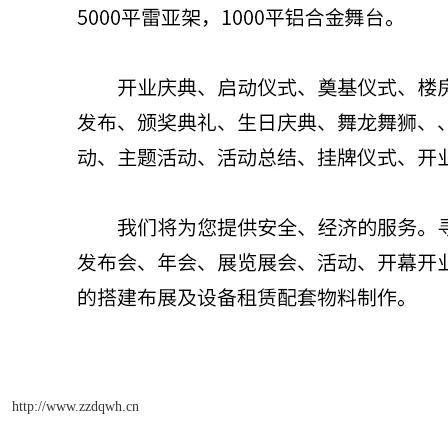
http://www.zzdqwh.cn