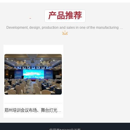
产品推荐
Development, design, production and sales in one of the manufacturing enterprises
郑州培训会议布场、舞台灯光音响LED屏、桁架舞台木质背板
郑州开业庆典、奠基仪式、礼仪庆典、活动策划执行