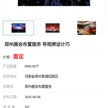
灯光音响租赁
空飘出租
气柱拱门租赁
喷绘写真制作
郑州展会布置服务 导视牌设计巧
面议
价格：
产品数量：
9999.00个
发货地址：
河南省郑州管城回族区
关键词：
郑州展会布置服务
发布日期：
2026-08-06
阅 读 量：
107