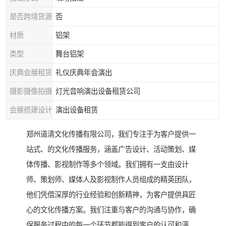
是否跨境货源
否
材质
铝架
类型
舞台铝架
庆典会展租赁
礼仪庆典年会演出
摄影摄像拍摄
灯光音响演出设备租赁公司
会展搭建设计
演出设备租赁
郑州道清文化传播有限公司，我们专注于为客户提供一
站式、的文化传播服务，涵盖广告设计、活动策划、媒
体传播、影视制作等多个领域。我们拥有一支由设计
师、策划师、媒体人及影视制作人员组成的精英团队，
他们凭借深厚的行业经验和创新精神，为客户提供具匠
心的文化传播方案。我们注重与客户的沟通与协作，确
保服务过程中的每一个环节都能得到客户的认可和满