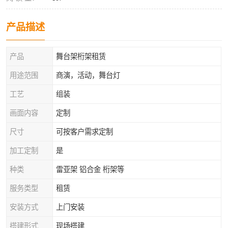
产品描述
产品
舞台架桁架租赁
用途范围
商演，活动，舞台灯
工艺
组装
画面内容
定制
尺寸
可按客户需求定制
加工定制
是
种类
雷亚架 铝合金 桁架等
服务类型
租赁
安装方式
上门安装
搭建形式
现场搭建