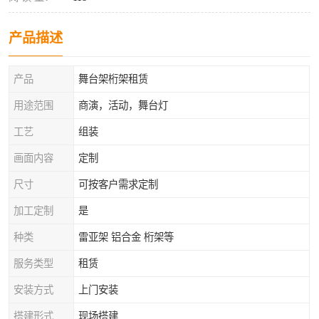
产品描述
产品
舞台架桁架租赁
用途范围
商演，活动，舞台灯
工艺
组装
画面内容
定制
尺寸
可按客户需求定制
加工定制
是
种类
雷亚架 铝合金 桁架等
服务类型
租赁
安装方式
上门安装
搭建形式
现场搭建