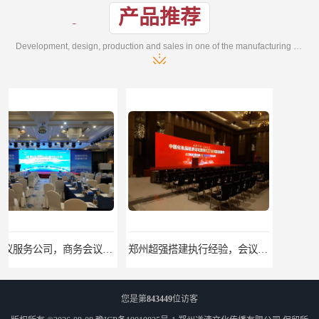
产品推荐
Development, design, production and sales in one of the manufacturing enterprises
郑州超强搭建执行经验，会议庆典-活动策划-会场布置-年会搭建
郑州企业年会，活动，会议活动，展会活动，策划、搭建
您是第
843449
位访客