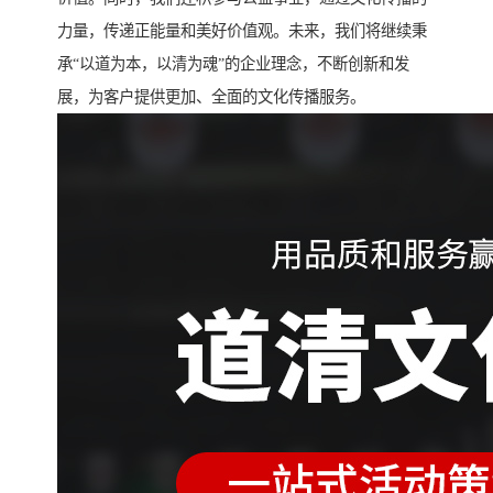
力量，传递正能量和美好价值观。未来，我们将继续秉
承“以道为本，以清为魂”的企业理念，不断创新和发
展，为客户提供更加、全面的文化传播服务。