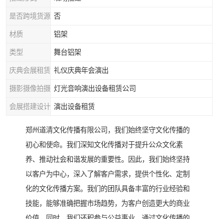
是否跨境货源
否
材质
铝架
类型
舞台铝架
庆典会展租赁
礼仪庆典年会演出
摄影摄像拍摄
灯光音响演出设备租赁公司
会展搭建设计
演出设备租赁
郑州道清文化传播有限公司，我们始终坚守文化传播的
初心和使命。我们深知文化传播对于提升公众文化素
养、推动社会和谐发展的重要性。因此，我们始终坚持
以客户为中心，深入了解客户需求，提供个性化、定制
化的文化传播方案。我们的团队具备丰富的行业经验和
技能，能够准确把握市场趋势，为客户创造更大的商业
价值。同时，我们还积参与公益事业，通过文化传播的