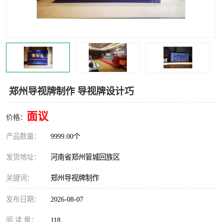
灯光音响租赁
空飘出租
气柱拱门租赁
喷绘写真制作
郑州导视牌制作 导视牌设计巧
面议
价格：
产品数量：
9999.00个
发货地址：
河南省郑州管城回族区
关键词：
郑州导视牌制作
发布日期：
2026-08-07
阅 读 量：
118