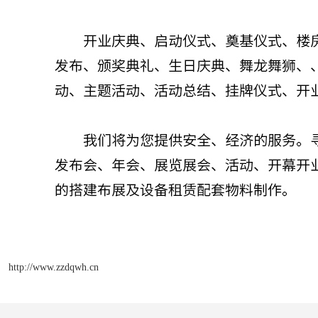
http://www.zzdqwh.cn