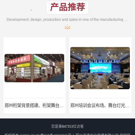
产品推荐
Development, design, production and sales in one of the manufacturing enterprises
郑州培训会议布场、舞台灯光音响LED屏、桁架舞台木质背板
郑州开业庆典、奠基仪式、礼仪庆典、活动策划执行
您是第
847353
位访客