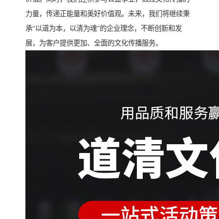
力量，传递正能量和美好价值观。未来，我们将继续秉
承“以道为本，以清为魂”的企业理念，不断创新和发
展，为客户提供更加、全面的文化传播服务。