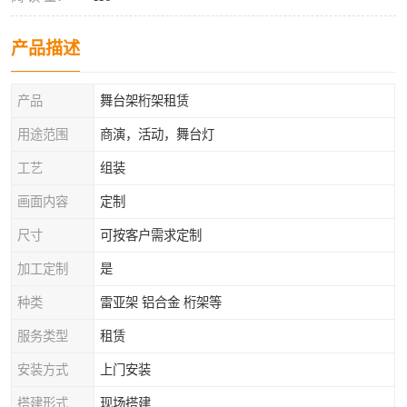
产品描述
产品
舞台架桁架租赁
用途范围
商演，活动，舞台灯
工艺
组装
画面内容
定制
尺寸
可按客户需求定制
加工定制
是
种类
雷亚架 铝合金 桁架等
服务类型
租赁
安装方式
上门安装
搭建形式
现场搭建