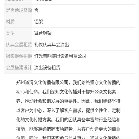
是否跨境货源
否
材质
铝架
类型
舞台铝架
庆典会展租赁
礼仪庆典年会演出
摄影摄像拍摄
灯光音响演出设备租赁公司
会展搭建设计
演出设备租赁
郑州道清文化传播有限公司，我们始终坚守文化传播的
初心和使命。我们深知文化传播对于提升公众文化素
养、推动社会和谐发展的重要性。因此，我们始终坚持
以客户为中心，深入了解客户需求，提供个性化、定制
化的文化传播方案。我们的团队具备丰富的行业经验和
技能，能够准确把握市场趋势，为客户创造更大的商业
价值。同时，我们还积参与公益事业，通过文化传播的