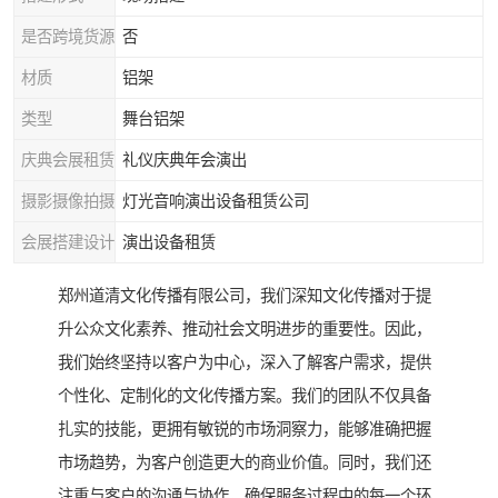
是否跨境货源
否
材质
铝架
类型
舞台铝架
庆典会展租赁
礼仪庆典年会演出
摄影摄像拍摄
灯光音响演出设备租赁公司
会展搭建设计
演出设备租赁
郑州道清文化传播有限公司，我们深知文化传播对于提
升公众文化素养、推动社会文明进步的重要性。因此，
我们始终坚持以客户为中心，深入了解客户需求，提供
个性化、定制化的文化传播方案。我们的团队不仅具备
扎实的技能，更拥有敏锐的市场洞察力，能够准确把握
市场趋势，为客户创造更大的商业价值。同时，我们还
注重与客户的沟通与协作，确保服务过程中的每一个环