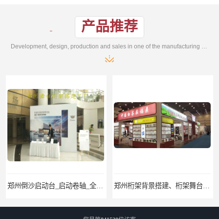
产品推荐
Development, design, production and sales in one of the manufacturing enterprises
郑州桁架背景搭建、桁架舞台出租、会议签名墙搭建
郑州培训会议布场、舞台灯光音响LED屏、桁架舞台木质背板