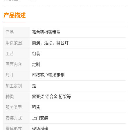
产品描述
产品
舞台架桁架租赁
用途范围
商演，活动，舞台灯
工艺
组装
画面内容
定制
尺寸
可按客户需求定制
加工定制
是
种类
雷亚架 铝合金 桁架等
服务类型
租赁
安装方式
上门安装
搭建形式
现场搭建