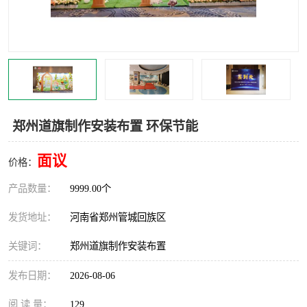
灯光音响租赁
空飘出租
气柱拱门租赁
喷绘写真制作
郑州道旗制作安装布置 环保节能
面议
价格：
产品数量：
9999.00个
发货地址：
河南省郑州管城回族区
关键词：
郑州道旗制作安装布置
发布日期：
2026-08-06
阅 读 量：
129