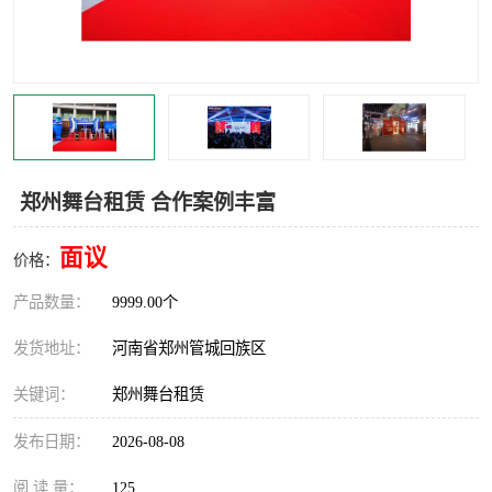
灯光音响租赁
空飘出租
气柱拱门租赁
喷绘写真制作
郑州舞台租赁 合作案例丰富
面议
价格：
产品数量：
9999.00个
发货地址：
河南省郑州管城回族区
关键词：
郑州舞台租赁
发布日期：
2026-08-08
阅 读 量：
125