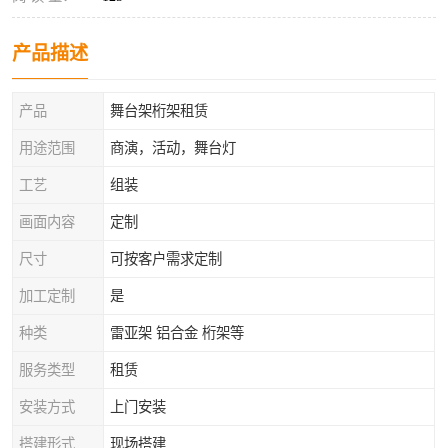
产品描述
产品
舞台架桁架租赁
用途范围
商演，活动，舞台灯
工艺
组装
画面内容
定制
尺寸
可按客户需求定制
加工定制
是
种类
雷亚架 铝合金 桁架等
服务类型
租赁
安装方式
上门安装
搭建形式
现场搭建