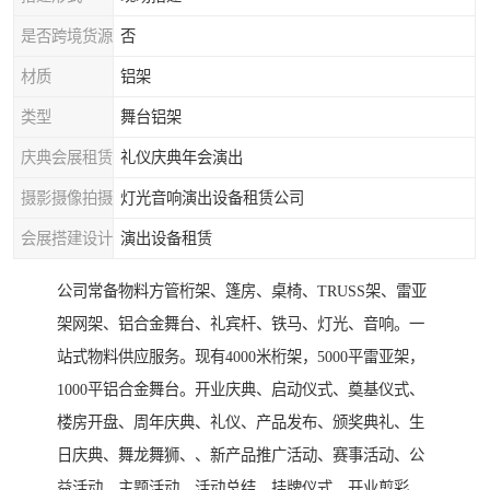
是否跨境货源
否
材质
铝架
类型
舞台铝架
庆典会展租赁
礼仪庆典年会演出
摄影摄像拍摄
灯光音响演出设备租赁公司
会展搭建设计
演出设备租赁
公司常备物料方管桁架、篷房、桌椅、TRUSS架、雷亚
架网架、铝合金舞台、礼宾杆、铁马、灯光、音响。一
站式物料供应服务。现有4000米桁架，5000平雷亚架，
1000平铝合金舞台。开业庆典、启动仪式、奠基仪式、
楼房开盘、周年庆典、礼仪、产品发布、颁奖典礼、生
日庆典、舞龙舞狮、、新产品推广活动、赛事活动、公
益活动、主题活动、活动总结、挂牌仪式、开业剪彩、