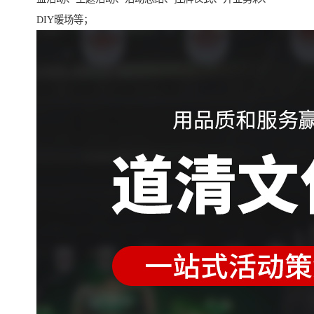
DIY暖场等；