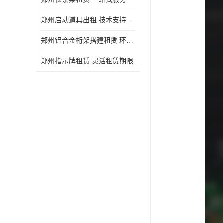
郑州启动道具出租 技术支持与现场服务
郑州铝合金桁架搭建租赁 环保节能
郑州指示牌租赁 灵活租赁期限