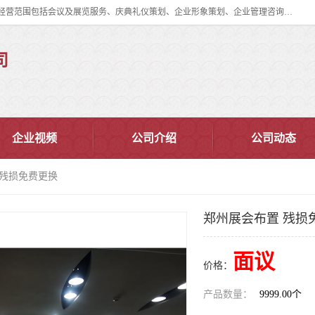
郑州道清文化传播有限公司成立于2015年，注册地位于郑州市管城区。经营范围包括会议及展览服务、庆典礼仪策划、企业形象策划、企业管理咨询、计算机图文设计、制作等。主要产品服务有：舞台桁架搭建，背景板搭建，灯光音响，雷亚舞台搭建、龙门架搭建、会议桌椅租赁、灯光音响租赁、空飘出租、气柱拱门租赁、喷绘写真制作、kt板制作。
司
企业视频
公司介绍
公司动态
 残损免费更换
郑州展会布置 残损
面议
价格：
产品数量：
9999.00个