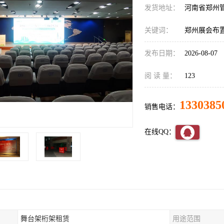
发货地址：
河南省郑州
关键词：
郑州展会布
发布日期：
2026-08-07
阅 读 量：
123
1330385
销售电话：
在线QQ：
舞台架桁架租赁
用途范围