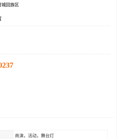
管城回族区
置
0237
商演，活动，舞台灯