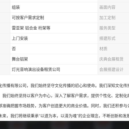
组装
画面内容
可按客户需求定制
加工定制
雷亚架 铝合金 桁架等
服务类型
上门安装
搭建形式
否
材质
舞台铝架
庆典会展租赁
灯光音响演出设备租赁公司
会展搭建设计
化传播有限公司，我们始终坚守文化传播的初心和使命。我们深知文化传
，我们始终坚持以客户为中心，深入了解客户需求，提供个性化、定制化
够准确把握市场趋势，为客户创造更大的商业价值。同时，我们还积参与
未来，我们将继续秉承“以道为本，以清为魂”的企业理念，不断创新和发