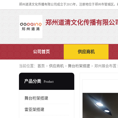
郑州道清文化传播有限公
公司首页
供应商机
当前位置：
首页
>
供应商机
>
舞台桁架搭建
> 郑州展会布置
产品分类
Product
舞台桁架搭建
雷亚架搭建