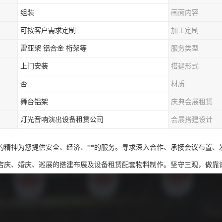
组装
画面内容
可按客户需求定制
加工定制
雷亚架 铝合金 桁架等
服务类型
上门安装
搭建形式
否
材质
舞台铝架
庆典会展租赁
灯光音响演出设备租赁公司
会展搭建设计
*的精神为您提供安全、经济、**的服务。寻求深入合作、承接会议布置
店庆、婚庆、巡展的搭建布展及设备租赁配套物料制作。坚守三观，做靠