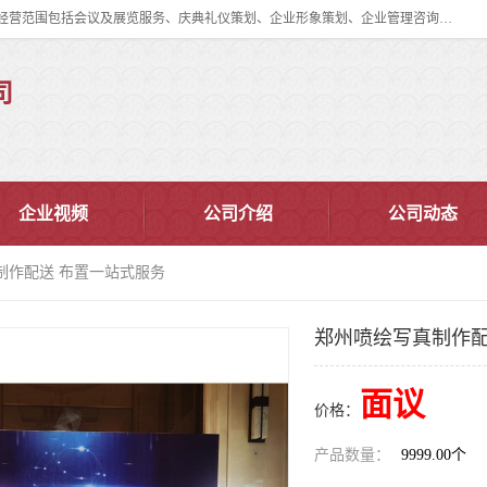
郑州道清文化传播有限公司成立于2015年，注册地位于郑州市管城区。经营范围包括会议及展览服务、庆典礼仪策划、企业形象策划、企业管理咨询、计算机图文设计、制作等。主要产品服务有：舞台桁架搭建，背景板搭建，灯光音响，雷亚舞台搭建、龙门架搭建、会议桌椅租赁、灯光音响租赁、空飘出租、气柱拱门租赁、喷绘写真制作、kt板制作。
司
企业视频
公司介绍
公司动态
制作配送 布置一站式服务
郑州喷绘写真制作配
面议
价格：
产品数量：
9999.00个