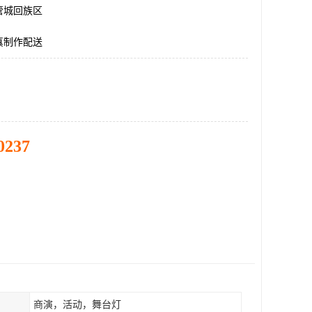
管城回族区
真制作配送
0237
商演，活动，舞台灯