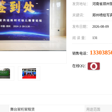
发货地址：
河南省郑州
关键词：
郑州喷绘写
发布日期：
2026-08-09
阅 读 量：
131
1330385
销售电话：
在线QQ：
舞台架桁架租赁
用途范围