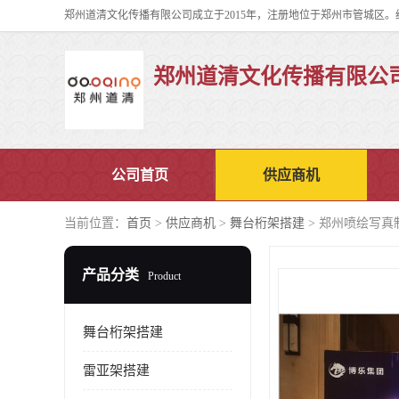
郑州道清文化传播有限公
公司首页
供应商机
当前位置：
首页
>
供应商机
>
舞台桁架搭建
> 郑州喷绘写真
产品分类
Product
舞台桁架搭建
雷亚架搭建