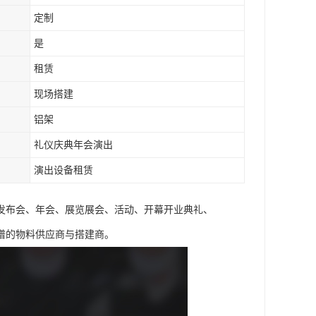
定制
是
租赁
现场搭建
铝架
礼仪庆典年会演出
演出设备租赁
、发布会、年会、展览展会、活动、开幕开业典礼、
谱的物料供应商与搭建商。