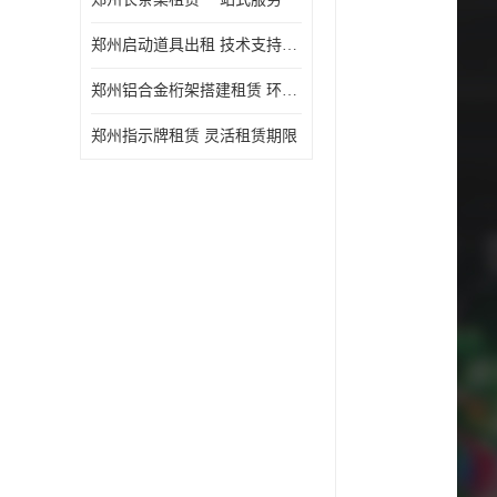
郑州启动道具出租 技术支持与现场服务
郑州铝合金桁架搭建租赁 环保节能
郑州指示牌租赁 灵活租赁期限