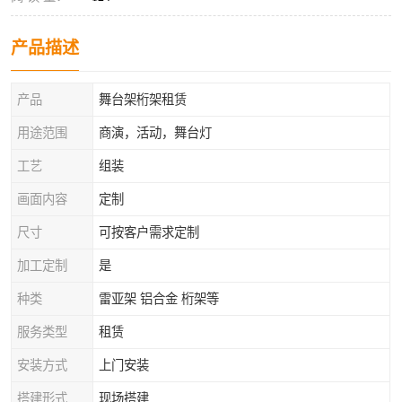
产品描述
产品
舞台架桁架租赁
用途范围
商演，活动，舞台灯
工艺
组装
画面内容
定制
尺寸
可按客户需求定制
加工定制
是
种类
雷亚架 铝合金 桁架等
服务类型
租赁
安装方式
上门安装
搭建形式
现场搭建