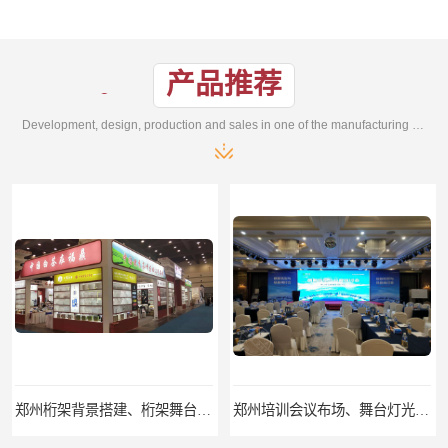
产品推荐
Development, design, production and sales in one of the manufacturing enterprises
郑州培训会议布场、舞台灯光音响LED屏、桁架舞台木质背板
郑州开业庆典、奠基仪式、礼仪庆典、活动策划执行