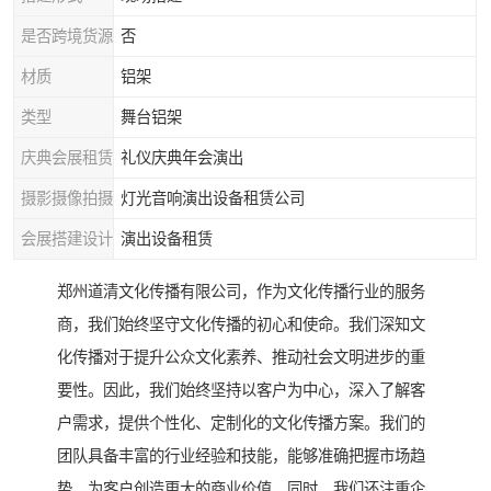
是否跨境货源
否
材质
铝架
类型
舞台铝架
庆典会展租赁
礼仪庆典年会演出
摄影摄像拍摄
灯光音响演出设备租赁公司
会展搭建设计
演出设备租赁
郑州道清文化传播有限公司，作为文化传播行业的服务
商，我们始终坚守文化传播的初心和使命。我们深知文
化传播对于提升公众文化素养、推动社会文明进步的重
要性。因此，我们始终坚持以客户为中心，深入了解客
户需求，提供个性化、定制化的文化传播方案。我们的
团队具备丰富的行业经验和技能，能够准确把握市场趋
势，为客户创造更大的商业价值。同时，我们还注重企