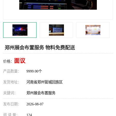
灯光音响租赁
空飘出租
气柱拱门租赁
喷绘写真制作
郑州展会布置服务 物料免费配送
面议
价格：
产品数量：
9999.00个
发货地址：
河南省郑州管城回族区
关键词：
郑州展会布置服务
发布日期：
2026-08-07
阅 读 量：
124