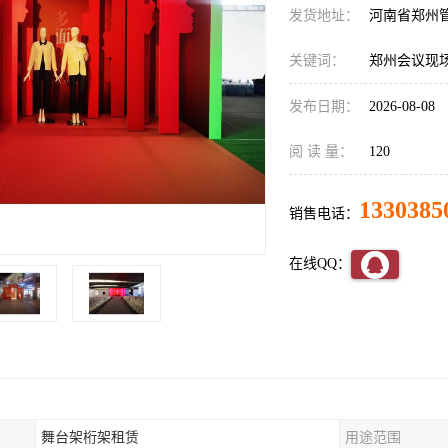
发货地址：
河南省郑州
关键词：
郑州会议现
发布日期：
2026-08-08
阅 读 量：
120
1330385
销售电话：
在线QQ：
舞台架桁架租赁
用途范围