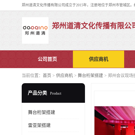
郑州道清文化传播有限公
公司首页
供应商机
当前位置：
首页
>
供应商机
>
舞台桁架搭建
> 郑州会议现场
产品分类
Product
舞台桁架搭建
雷亚架搭建