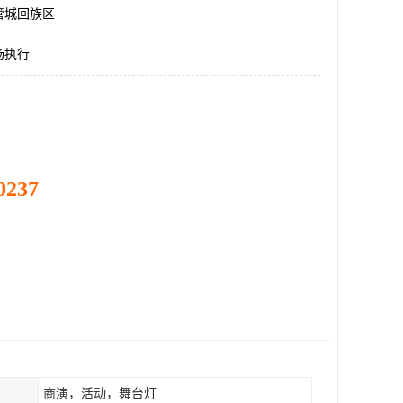
管城回族区
场执行
0237
商演，活动，舞台灯