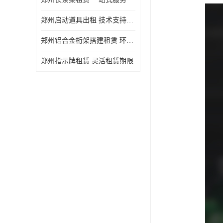
郑州启动道具出租 技术支持与现场服务
郑州铝合金桁架搭建租赁 环保节能
郑州指示牌租赁 灵活租赁期限