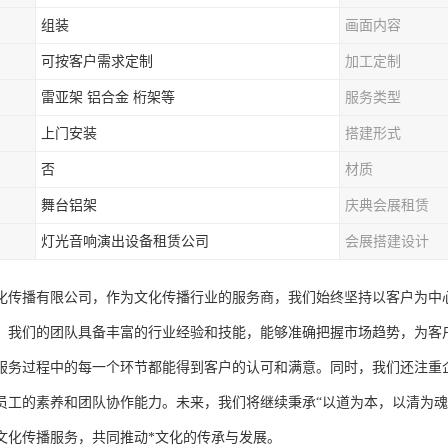
组装
画面内容
可按客户需求定制
加工定制
雷亚架 铝合金 桁架等
服务类型
上门安装
搭建形式
否
材质
舞台铝架
庆典会展租赁
灯光音响演出设备租赁公司
会展搭建设计
化传播有限公司，作为文化传播行业的服务商，我们始终坚持以客户为中
。我们的团队具备丰富的行业经验和技能，能够准确把握市场趋势，为客
服务过程中的每一个环节都能得到客户的认可和满意。同时，我们还注重
员工的素养和团队协作能力。未来，我们将继续秉承“以道为本，以清为魂
文化传播服务，共同推动*文化的传承与发展。