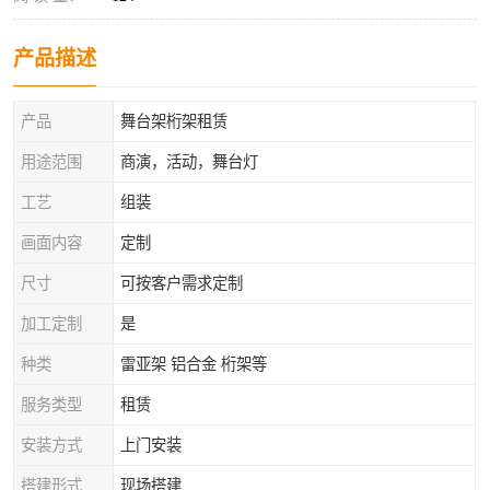
产品描述
产品
舞台架桁架租赁
用途范围
商演，活动，舞台灯
工艺
组装
画面内容
定制
尺寸
可按客户需求定制
加工定制
是
种类
雷亚架 铝合金 桁架等
服务类型
租赁
安装方式
上门安装
搭建形式
现场搭建