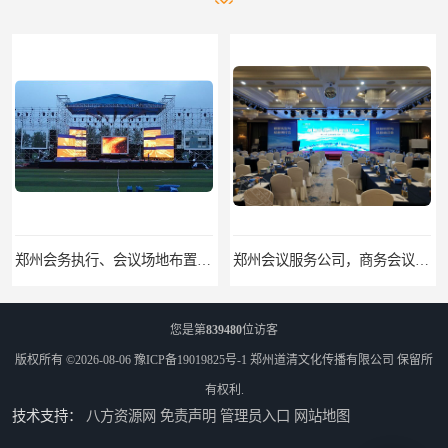
郑州会务执行、会议场地布置、活动物料搭建、现场执行
郑州会议服务公司，商务会议，培训会议、招商会议，执行、搭建、场地布置
您是第
839480
位访客
版权所有 ©2026-08-06
豫ICP备19019825号-1
郑州道清文化传播有限公司
保留所
有权利.
技术支持：
八方资源网
免责声明
管理员入口
网站地图