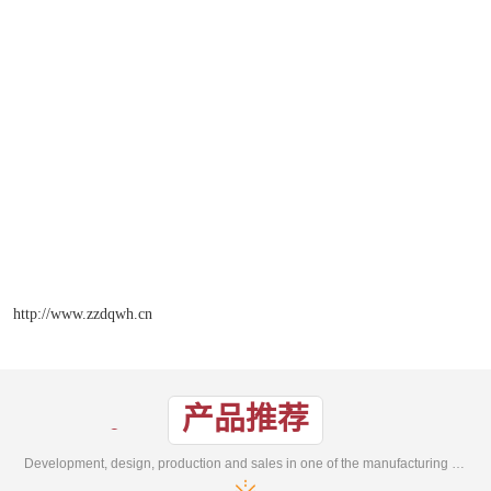
http://www.zzdqwh.cn
产品推荐
Development, design, production and sales in one of the manufacturing enterprises