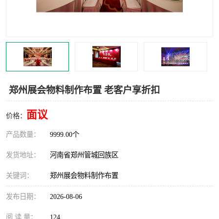
灯光音响租赁
空飘出租
气柱拱门租赁
喷绘写真制作
郑州展会物料制作布置 老客户享折扣
面议
价格：
产品数量：
9999.00个
发货地址：
河南省郑州管城回族区
关键词：
郑州展会物料制作布置
发布日期：
2026-08-06
阅 读 量：
124