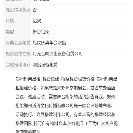
是否跨境货源
否
材质
铝架
类型
舞台铝架
庆典会展租赁
礼仪庆典年会演出
摄影摄像拍摄
灯光音响演出设备租赁公司
会展搭建设计
演出设备租赁
郑州桁架出租_舞台搭建_桁架舞台租赁价格_郑州桁架出
租搭建价格，如果您是来郑州参加展会，或者举办酒店
会议、巡展活动、需要舞台桁架的话请您告诉我，郑州
桁架郑州道清文化传播有限公司是一家会议场地布置、
活动执行、会展搭建制作公司。有着丰富的搭建经验和
搭建团队,我们自有物料仓库,合作制作工厂为广大客户提
供满意的服务。