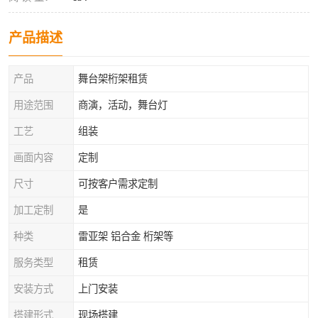
产品描述
产品
舞台架桁架租赁
用途范围
商演，活动，舞台灯
工艺
组装
画面内容
定制
尺寸
可按客户需求定制
加工定制
是
种类
雷亚架 铝合金 桁架等
服务类型
租赁
安装方式
上门安装
搭建形式
现场搭建