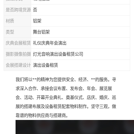
是否跨境货源
否
材质
铝架
类型
舞台铝架
庆典会展租赁
礼仪庆典年会演出
摄影摄像拍摄
灯光音响演出设备租赁公司
会展搭建设计
演出设备租赁
我们将以**的精神为您提供安全、经济、**的服务。寻
求深入合作、承接会议布置、发布会、年会、展览展
会、活动、开幕开业典礼、奠基仪式、店庆、婚庆、巡
展的搭建布展及设备租赁配套物料制作。坚守三观，做
靠谱的物料供应商与搭建商。