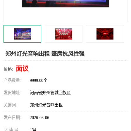
灯光音响租赁
空飘出租
气柱拱门租赁
喷绘写真制作
郑州灯光音响出租 篷房抗风性强
面议
价格：
产品数量：
9999.00个
发货地址：
河南省郑州管城回族区
关键词：
郑州灯光音响出租
发布日期：
2026-08-06
阅 读 量：
134