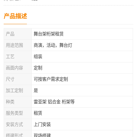
产品描述
产品
舞台架桁架租赁
用途范围
商演，活动，舞台灯
工艺
组装
画面内容
定制
尺寸
可按客户需求定制
加工定制
是
种类
雷亚架 铝合金 桁架等
服务类型
租赁
安装方式
上门安装
搭建形式
现场搭建