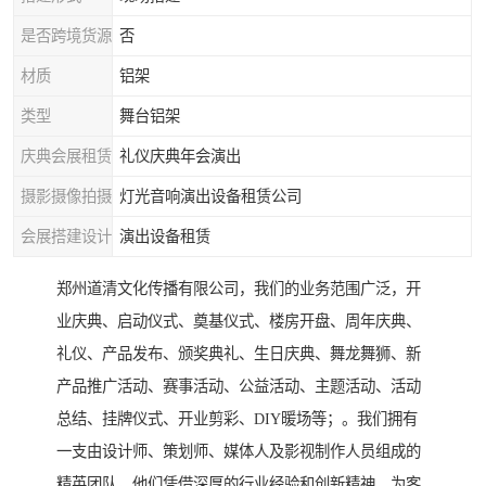
是否跨境货源
否
材质
铝架
类型
舞台铝架
庆典会展租赁
礼仪庆典年会演出
摄影摄像拍摄
灯光音响演出设备租赁公司
会展搭建设计
演出设备租赁
郑州道清文化传播有限公司，我们的业务范围广泛，开
业庆典、启动仪式、奠基仪式、楼房开盘、周年庆典、
礼仪、产品发布、颁奖典礼、生日庆典、舞龙舞狮、新
产品推广活动、赛事活动、公益活动、主题活动、活动
总结、挂牌仪式、开业剪彩、DIY暖场等；。我们拥有
一支由设计师、策划师、媒体人及影视制作人员组成的
精英团队，他们凭借深厚的行业经验和创新精神，为客