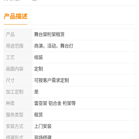
产品描述
产品
舞台架桁架租赁
用途范围
商演，活动，舞台灯
工艺
组装
画面内容
定制
尺寸
可按客户需求定制
加工定制
是
种类
雷亚架 铝合金 桁架等
服务类型
租赁
安装方式
上门安装
搭建形式
现场搭建