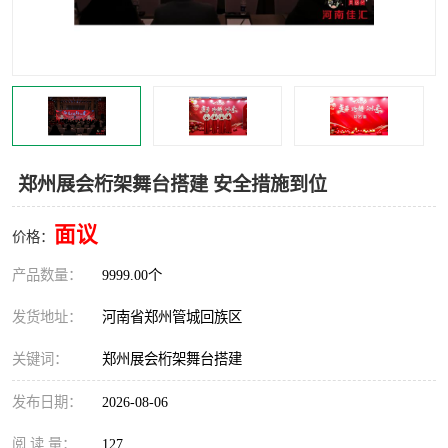
灯光音响租赁
空飘出租
气柱拱门租赁
喷绘写真制作
郑州展会桁架舞台搭建 安全措施到位
面议
价格：
产品数量：
9999.00个
发货地址：
河南省郑州管城回族区
关键词：
郑州展会桁架舞台搭建
发布日期：
2026-08-06
阅 读 量：
127