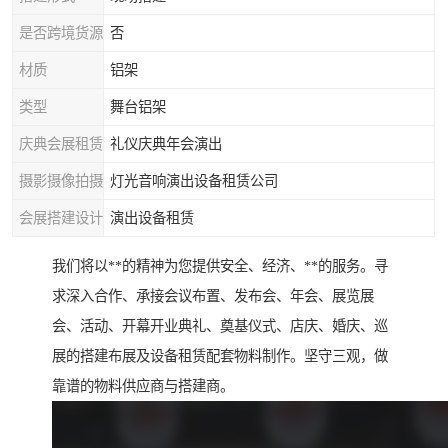
是否跨境货源
否
材质
铝架
类型
舞台铝架
庆典会展租赁
礼仪庆典年会演出
摄影摄像拍摄
灯光音响演出设备租赁公司
会展搭建设计
演出设备租赁
我们将以**的精神为您提供安全、经济、**的服务。寻
求深入合作、承接会议布置、发布会、年会、展览展
会、活动、开幕开业典礼、奠基仪式、店庆、婚庆、巡
展的搭建布展及设备租赁配套物料制作。坚守三观，做
靠谱的物料供应商与搭建商。