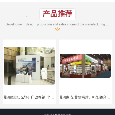
产品推荐
Development, design, production and sales in one of the manufacturing enterprises
郑州桁架背景搭建、桁架舞台出租、会议签名墙搭建
郑州培训会议布场、舞台灯光音响LED屏、桁架舞台木质背板