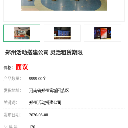
灯光音响租赁
空飘出租
气柱拱门租赁
喷绘写真制作
郑州活动搭建公司 灵活租赁期限
面议
价格：
产品数量：
9999.00个
发货地址：
河南省郑州管城回族区
关键词：
郑州活动搭建公司
发布日期：
2026-08-08
阅 读 量：
120