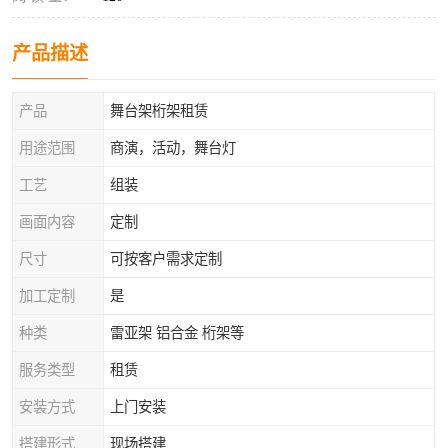
产品描述
产品
舞台架桁架租赁
用途范围
商演，活动，舞台灯
工艺
组装
画面内容
定制
尺寸
可按客户需求定制
加工定制
是
种类
雷亚架 铝合金 桁架等
服务类型
租赁
安装方式
上门安装
搭建形式
现场搭建