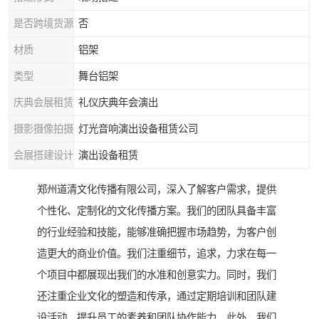
是否跨境货源
否
材质
铝架
类型
舞台铝架
庆典会展租赁
礼仪庆典年会演出
摄影摄像拍摄
灯光音响演出设备租赁公司
会展搭建设计
演出设备租赁
郑州道清文化传播有限公司，深入了解客户需求，提供
个性化、定制化的文化传播方案。我们的团队具备丰富
的行业经验和技能，能够准确把握市场趋势，为客户创
造更大的商业价值。我们注重细节，追求，力求在每一
个项目中都展现出我们的水准和创意实力。同时，我们
还注重企业文化的塑造和传承，通过定期培训和团队建
设活动，提升员工的素养和团队协作能力。此外，我们