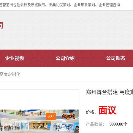
郑州道清文化传播有限公司成立于2015年，注册地位于郑州市管城区。经营范围包括会议及展览服务、庆典礼仪策划、企业形象策划、企业管理咨询、计算机图文设计、制作等。主要产品服务有：舞台桁架搭建，背景板搭建，灯光音响，雷亚舞台搭建、龙门架搭建、会议桌椅租赁、灯光音响租赁、空飘出租、气柱拱门租赁、喷绘写真制作、kt板制作。
司
企业视频
公司介绍
公司动态
 高度定制化
郑州舞台搭建 高度
面议
价格：
产品数量：
9999.00个