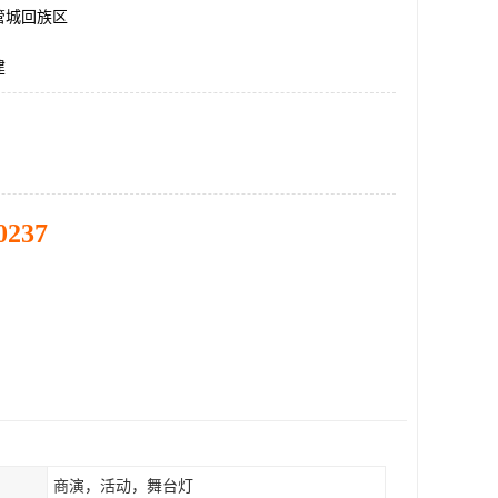
管城回族区
建
0237
商演，活动，舞台灯