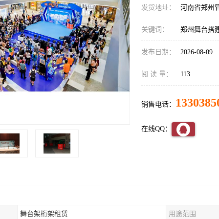
发货地址：
河南省郑州
关键词：
郑州舞台搭
发布日期：
2026-08-09
阅 读 量：
113
1330385
销售电话：
在线QQ：
舞台架桁架租赁
用途范围