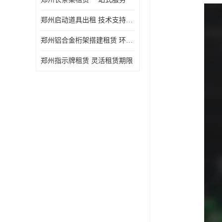
郑州启动道具出租 技术支持与现场服务
郑州铝合金桁架搭建租赁 环保节能
郑州指示牌租赁 灵活租赁期限