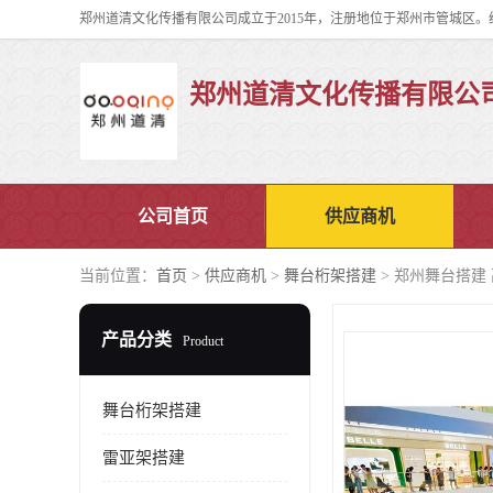
郑州道清文化传播有限公
公司首页
供应商机
当前位置：
首页
>
供应商机
>
舞台桁架搭建
> 郑州舞台搭建
产品分类
Product
舞台桁架搭建
雷亚架搭建