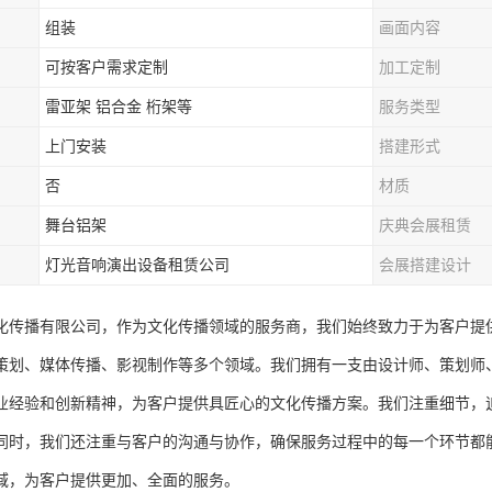
组装
画面内容
可按客户需求定制
加工定制
雷亚架 铝合金 桁架等
服务类型
上门安装
搭建形式
否
材质
舞台铝架
庆典会展租赁
灯光音响演出设备租赁公司
会展搭建设计
化传播有限公司，作为文化传播领域的服务商，我们始终致力于为客户提
策划、媒体传播、影视制作等多个领域。我们拥有一支由设计师、策划师
业经验和创新精神，为客户提供具匠心的文化传播方案。我们注重细节，
同时，我们还注重与客户的沟通与协作，确保服务过程中的每一个环节都
域，为客户提供更加、全面的服务。