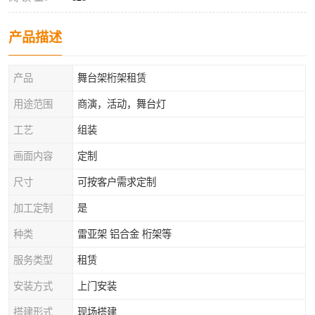
产品描述
产品
舞台架桁架租赁
用途范围
商演，活动，舞台灯
工艺
组装
画面内容
定制
尺寸
可按客户需求定制
加工定制
是
种类
雷亚架 铝合金 桁架等
服务类型
租赁
安装方式
上门安装
搭建形式
现场搭建