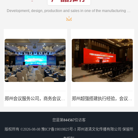
Development, design, production and sales in one of the manufacturing enterprises
郑州会议服务公司，商务会议，培训会议、招商会议，执行、搭建、场地布置
郑州超强搭建执行经验，会议庆典-活动策划-会场布置-年会搭建
您是第
844567
位访客
版权所有 ©2026-08-08
豫ICP备19019825号-1
郑州道清文化传播有限公司
保留所