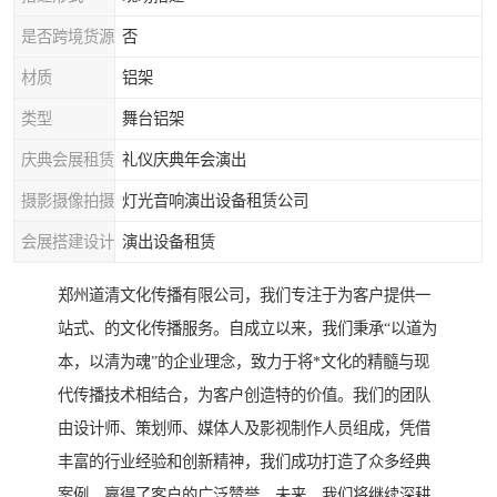
是否跨境货源
否
材质
铝架
类型
舞台铝架
庆典会展租赁
礼仪庆典年会演出
摄影摄像拍摄
灯光音响演出设备租赁公司
会展搭建设计
演出设备租赁
郑州道清文化传播有限公司，我们专注于为客户提供一
站式、的文化传播服务。自成立以来，我们秉承“以道为
本，以清为魂”的企业理念，致力于将*文化的精髓与现
代传播技术相结合，为客户创造特的价值。我们的团队
由设计师、策划师、媒体人及影视制作人员组成，凭借
丰富的行业经验和创新精神，我们成功打造了众多经典
案例，赢得了客户的广泛赞誉。未来，我们将继续深耕