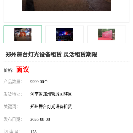
灯光音响租赁
空飘出租
气柱拱门租赁
喷绘写真制作
郑州舞台灯光设备租赁 灵活租赁期限
面议
价格：
产品数量：
9999.00个
发货地址：
河南省郑州管城回族区
关键词：
郑州舞台灯光设备租赁
发布日期：
2026-08-08
阅 读 量：
128