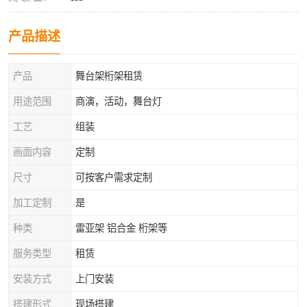
产品描述
产品
舞台架桁架租赁
用途范围
商演，活动，舞台灯
工艺
组装
画面内容
定制
尺寸
可按客户需求定制
加工定制
是
种类
雷亚架 铝合金 桁架等
服务类型
租赁
安装方式
上门安装
搭建形式
现场搭建