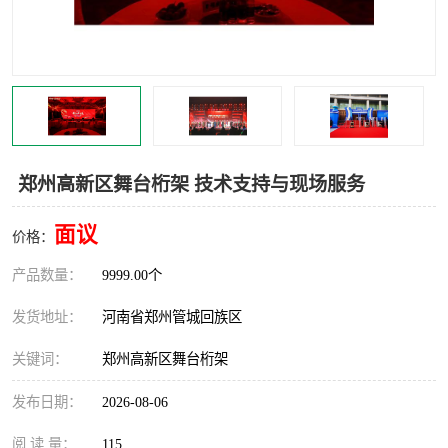
灯光音响租赁
空飘出租
气柱拱门租赁
喷绘写真制作
郑州高新区舞台桁架 技术支持与现场服务
面议
价格：
产品数量：
9999.00个
发货地址：
河南省郑州管城回族区
关键词：
郑州高新区舞台桁架
发布日期：
2026-08-06
阅 读 量：
115