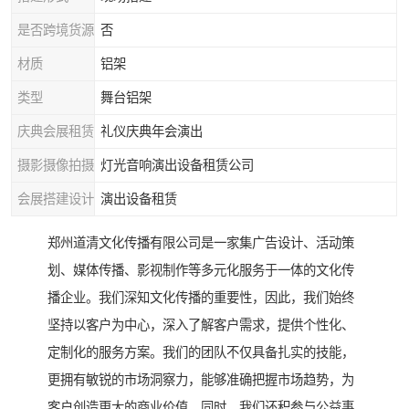
是否跨境货源
否
材质
铝架
类型
舞台铝架
庆典会展租赁
礼仪庆典年会演出
摄影摄像拍摄
灯光音响演出设备租赁公司
会展搭建设计
演出设备租赁
郑州道清文化传播有限公司是一家集广告设计、活动策
划、媒体传播、影视制作等多元化服务于一体的文化传
播企业。我们深知文化传播的重要性，因此，我们始终
坚持以客户为中心，深入了解客户需求，提供个性化、
定制化的服务方案。我们的团队不仅具备扎实的技能，
更拥有敏锐的市场洞察力，能够准确把握市场趋势，为
客户创造更大的商业价值。同时，我们还积参与公益事