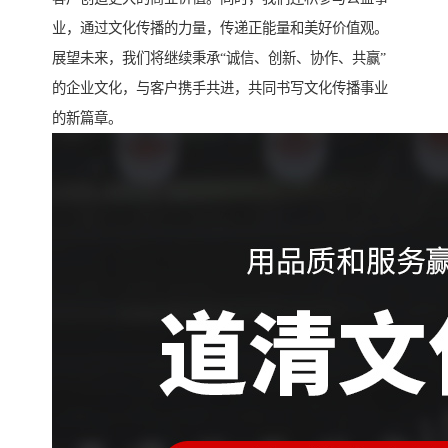
业，通过文化传播的力量，传递正能量和美好价值观。
展望未来，我们将继续秉承“诚信、创新、协作、共赢”
的企业文化，与客户携手共进，共同书写文化传播事业
的新篇章。