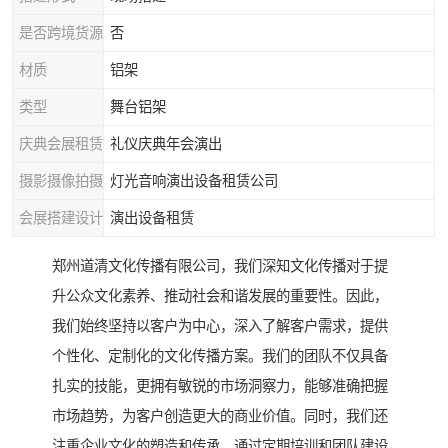
是否跨境货源
否
材质
铝架
类型
舞台铝架
庆典会展租赁
礼仪庆典年会演出
摄影摄像拍摄
灯光音响演出设备租赁公司
会展搭建设计
演出设备租赁
郑州道清文化传播有限公司，我们深知文化传播对于提
升公众文化素养、推动社会和谐发展的重要性。因此，
我们始终坚持以客户为中心，深入了解客户需求，提供
个性化、定制化的文化传播方案。我们的团队不仅具备
扎实的技能，更拥有敏锐的市场洞察力，能够准确把握
市场趋势，为客户创造更大的商业价值。同时，我们还
注重企业文化的塑造和传承，通过定期培训和团队建设