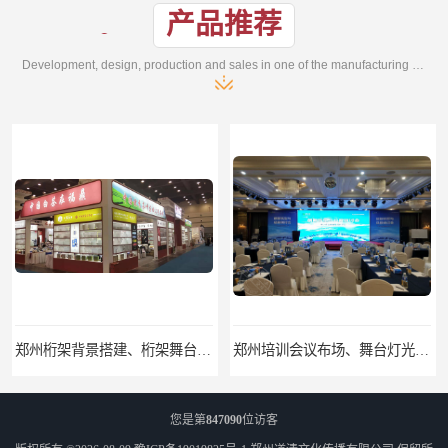
产品推荐
Development, design, production and sales in one of the manufacturing enterprises
郑州培训会议布场、舞台灯光音响LED屏、桁架舞台木质背板
郑州开业庆典、奠基仪式、礼仪庆典、活动策划执行
您是第
847090
位访客