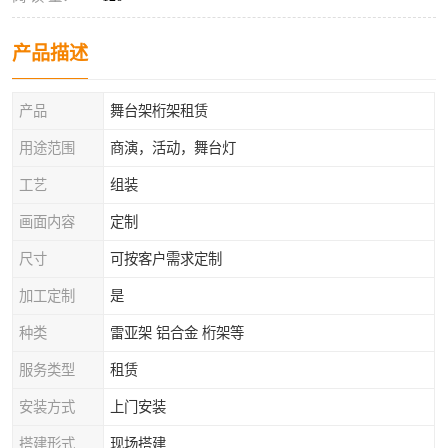
产品描述
产品
舞台架桁架租赁
用途范围
商演，活动，舞台灯
工艺
组装
画面内容
定制
尺寸
可按客户需求定制
加工定制
是
种类
雷亚架 铝合金 桁架等
服务类型
租赁
安装方式
上门安装
搭建形式
现场搭建