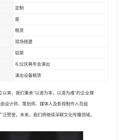
定制
是
租赁
现场搭建
铝架
礼仪庆典年会演出
演出设备租赁
以来，我们秉承“以道为本，以清为魂”的企业理
队由设计师、策划师、媒体人及影视制作人员组
广泛赞誉。未来，我们将继续深耕文化传播领域，