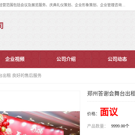
郑州道清文化传播有限公司成立于2015年，注册地位于郑州市管城区。经营范围包括会议及展览服务、庆典礼仪策划、企业形象策划、企业管理咨询、计算机图文设计、制作等。主要产品服务有：舞台桁架搭建，背景板搭建，灯光音响，雷亚舞台搭建、龙门架搭建、会议桌椅租赁、灯光音响租赁、空飘出租、气柱拱门租赁、喷绘写真制作、kt板制作。
司
企业视频
公司介绍
公司动态
台出租 良好的售后服务
郑州答谢会舞台出租
面议
价格：
产品数量：
9999.00个