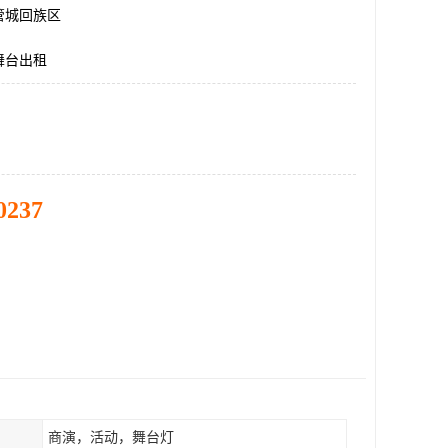
管城回族区
舞台出租
0237
商演，活动，舞台灯