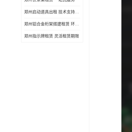
郑州启动道具出租 技术支持与现场服务
郑州铝合金桁架搭建租赁 环保节能
郑州指示牌租赁 灵活租赁期限