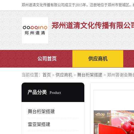
郑州道清文化传播有限公
公司首页
供应商机
当前位置：
首页
>
供应商机
>
舞台桁架搭建
> 郑州答谢会舞
产品分类
Product
舞台桁架搭建
雷亚架搭建