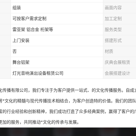
组装
画面内容
可按客户需求定制
加工定制
雷亚架 铝合金 桁架等
服务类型
上门安装
搭建形式
否
材质
舞台铝架
庆典会展租赁
灯光音响演出设备租赁公司
会展搭建设计
化传播有限公司，我们专注于为客户提供一站式、的文化传播服务。自成立
将*文化的精髓与现代传播技术相结合，为客户创造特的价值。我们的团
富的行业经验和创新精神，我们成功打造了众多经典案例，赢得了客户的
更加的服务，共同推动*文化的传承与发展。