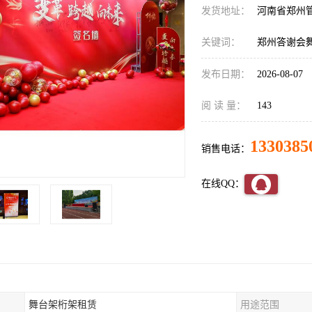
发货地址：
河南省郑州
关键词：
郑州答谢会
发布日期：
2026-08-07
阅 读 量：
143
1330385
销售电话：
在线QQ：
舞台架桁架租赁
用途范围