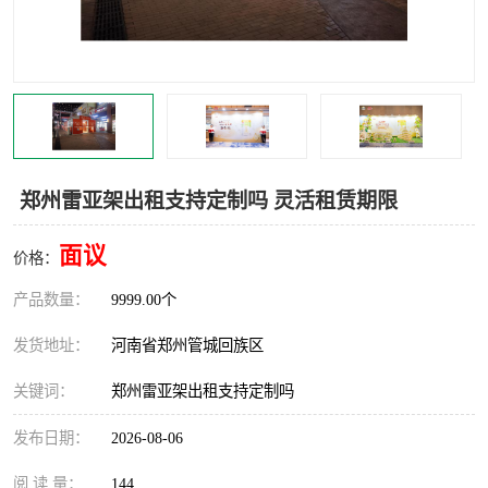
灯光音响租赁
空飘出租
气柱拱门租赁
喷绘写真制作
郑州雷亚架出租支持定制吗 灵活租赁期限
面议
价格：
产品数量：
9999.00个
发货地址：
河南省郑州管城回族区
关键词：
郑州雷亚架出租支持定制吗
发布日期：
2026-08-06
阅 读 量：
144