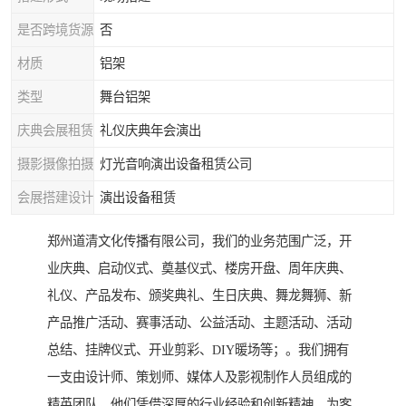
是否跨境货源
否
材质
铝架
类型
舞台铝架
庆典会展租赁
礼仪庆典年会演出
摄影摄像拍摄
灯光音响演出设备租赁公司
会展搭建设计
演出设备租赁
郑州道清文化传播有限公司，我们的业务范围广泛，开
业庆典、启动仪式、奠基仪式、楼房开盘、周年庆典、
礼仪、产品发布、颁奖典礼、生日庆典、舞龙舞狮、新
产品推广活动、赛事活动、公益活动、主题活动、活动
总结、挂牌仪式、开业剪彩、DIY暖场等；。我们拥有
一支由设计师、策划师、媒体人及影视制作人员组成的
精英团队，他们凭借深厚的行业经验和创新精神，为客