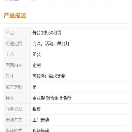
产品描述
产品
舞台架桁架租赁
用途范围
商演，活动，舞台灯
工艺
组装
画面内容
定制
尺寸
可按客户需求定制
加工定制
是
种类
雷亚架 铝合金 桁架等
服务类型
租赁
安装方式
上门安装
搭建形式
现场搭建