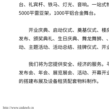
http://www.zzdqwh.cn