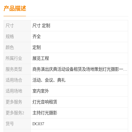
产品描述
尺寸
尺寸 定制
规格
齐全
颜色
定制
所属行业
展览工程
服务类型
商务演出庆典活动设备租赁及场地策划灯光摄影一站式服务
适用场合
活动、会议、典礼
适用场地
室内室外
更多服务
灯光音响租赁
更多服务2
主持灯光摄影
货号
DC037