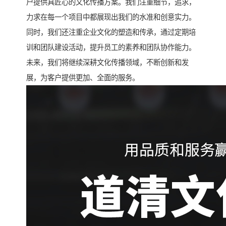
户提供具匠心的文化传播方案。我们注重细节，追求，
力求在每一个项目中都展现出我们的水准和创意实力。
同时，我们还注重企业文化的塑造和传承，通过定期培
训和团队建设活动，提升员工的素养和团队协作能力。
未来，我们将继续深耕文化传播领域，不断创新和发
展，为客户提供更加、全面的服务。