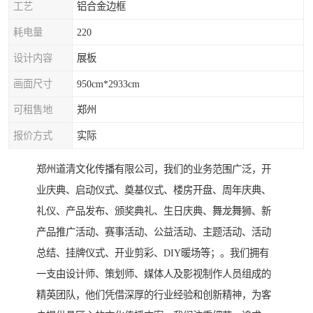
工艺
铝合金边框
耗电量
220
设计内容
展板
画面尺寸
950cm*2933cm
可租售地
郑州
报价方式
实际
郑州道清文化传播有限公司，我们的业务范围广泛，开
业庆典、启动仪式、奠基仪式、楼房开盘、周年庆典、
礼仪、产品发布、颁奖典礼、生日庆典、舞龙舞狮、新
产品推广活动、赛事活动、公益活动、主题活动、活动
总结、挂牌仪式、开业剪彩、DIY暖场等；。我们拥有
一支由设计师、策划师、媒体人及影视制作人员组成的
精英团队，他们凭借深厚的行业经验和创新精神，为客