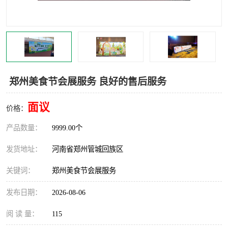
灯光音响租赁
空飘出租
气柱拱门租赁
喷绘写真制作
郑州美食节会展服务 良好的售后服务
面议
价格：
产品数量：
9999.00个
发货地址：
河南省郑州管城回族区
关键词：
郑州美食节会展服务
发布日期：
2026-08-06
阅 读 量：
115