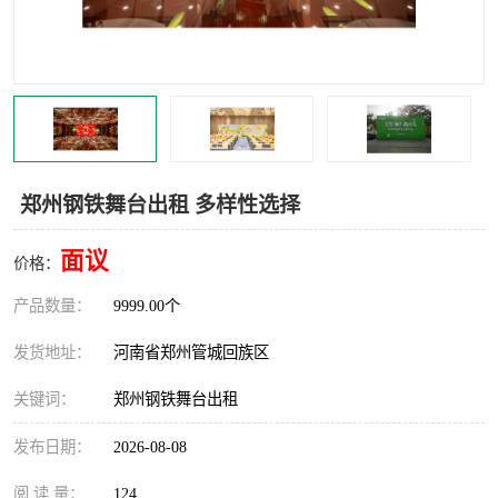
灯光音响租赁
空飘出租
气柱拱门租赁
喷绘写真制作
郑州钢铁舞台出租 多样性选择
面议
价格：
产品数量：
9999.00个
发货地址：
河南省郑州管城回族区
关键词：
郑州钢铁舞台出租
发布日期：
2026-08-08
阅 读 量：
124