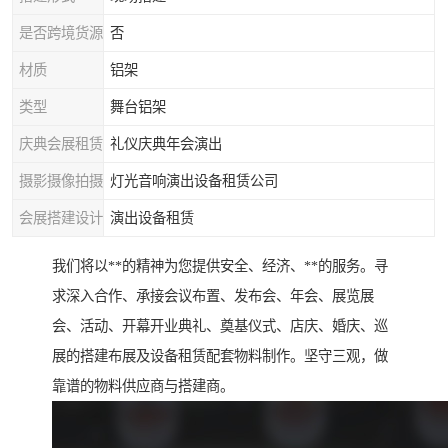
是否跨境货源
否
材质
铝架
类型
舞台铝架
庆典会展租赁
礼仪庆典年会演出
摄影摄像拍摄
灯光音响演出设备租赁公司
会展搭建设计
演出设备租赁
我们将以**的精神为您提供安全、经济、**的服务。寻
求深入合作、承接会议布置、发布会、年会、展览展
会、活动、开幕开业典礼、奠基仪式、店庆、婚庆、巡
展的搭建布展及设备租赁配套物料制作。坚守三观，做
靠谱的物料供应商与搭建商。