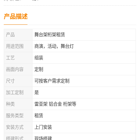
产品描述
产品
舞台架桁架租赁
用途范围
商演，活动，舞台灯
工艺
组装
画面内容
定制
尺寸
可按客户需求定制
加工定制
是
种类
雷亚架 铝合金 桁架等
服务类型
租赁
安装方式
上门安装
搭建形式
现场搭建