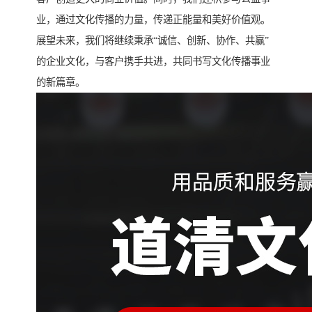
业，通过文化传播的力量，传递正能量和美好价值观。
展望未来，我们将继续秉承“诚信、创新、协作、共赢”
的企业文化，与客户携手共进，共同书写文化传播事业
的新篇章。