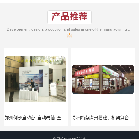
产品推荐
Development, design, production and sales in one of the manufacturing enterprises
郑州桁架背景搭建、桁架舞台出租、会议签名墙搭建
郑州培训会议布场、舞台灯光音响LED屏、桁架舞台木质背板