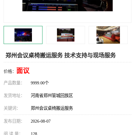
灯光音响租赁
空飘出租
气柱拱门租赁
喷绘写真制作
郑州会议桌椅搬运服务 技术支持与现场服务
面议
价格：
产品数量：
9999.00个
发货地址：
河南省郑州管城回族区
关键词：
郑州会议桌椅搬运服务
发布日期：
2026-08-07
阅 读 量：
128