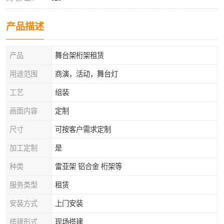
产品描述
产品
舞台架桁架租赁
用途范围
商演，活动，舞台灯
工艺
组装
画面内容
定制
尺寸
可按客户需求定制
加工定制
是
种类
雷亚架 铝合金 桁架等
服务类型
租赁
安装方式
上门安装
搭建形式
现场搭建