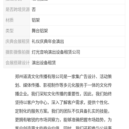
是否跨境货源
否
材质
铝架
类型
舞台铝架
庆典会展租赁
礼仪庆典年会演出
摄影摄像拍摄
灯光音响演出设备租赁公司
会展搭建设计
演出设备租赁
郑州道清文化传播有限公司是一家集广告设计、活动策
划、媒体传播、影视制作等多元化服务于一体的文化传
播企业。我们深知文化传播的重要性，因此，我们始终
坚持以客户为中心，深入了解客户需求，提供个性化、
定制化的服务方案。我们的团队不仅具备扎实的技能，
更拥有敏锐的市场洞察力，能够准确把握市场趋势，为
客户创造更大的商业价值。同时，我们还积参与公益事