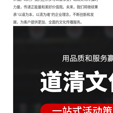
力量，传递正能量和美好价值观。未来，我们将继续秉
承“以道为本，以清为魂”的企业理念，不断创新和发
展，为客户提供更加、全面的文化传播服务。