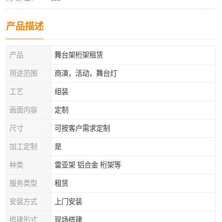
产品描述
产品
舞台架桁架租赁
用途范围
商演，活动，舞台灯
工艺
组装
画面内容
定制
尺寸
可按客户需求定制
加工定制
是
种类
雷亚架 铝合金 桁架等
服务类型
租赁
安装方式
上门安装
搭建形式
现场搭建