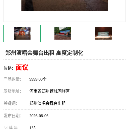
灯光音响租赁
空飘出租
气柱拱门租赁
喷绘写真制作
郑州演唱会舞台出租 高度定制化
面议
价格：
产品数量：
9999.00个
发货地址：
河南省郑州管城回族区
关键词：
郑州演唱会舞台出租
发布日期：
2026-08-06
阅 读 量：
135