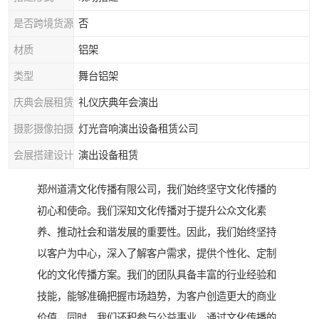
是否跨境货源
否
材质
铝架
类型
舞台铝架
庆典会展租赁
礼仪庆典年会演出
摄影摄像拍摄
灯光音响演出设备租赁公司
会展搭建设计
演出设备租赁
郑州道清文化传播有限公司，我们始终坚守文化传播的
初心和使命。我们深知文化传播对于提升公众文化素
养、推动社会和谐发展的重要性。因此，我们始终坚持
以客户为中心，深入了解客户需求，提供个性化、定制
化的文化传播方案。我们的团队具备丰富的行业经验和
技能，能够准确把握市场趋势，为客户创造更大的商业
价值。同时，我们还积参与公益事业，通过文化传播的