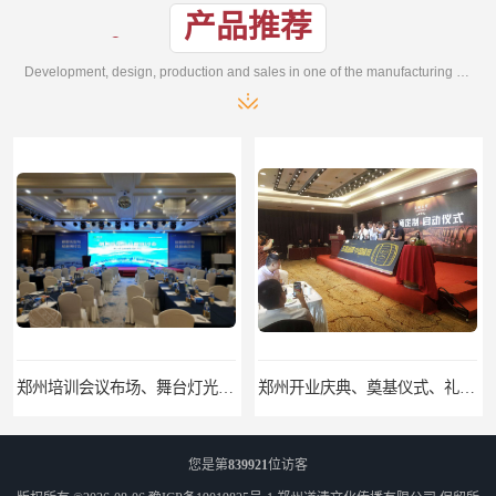
产品推荐
Development, design, production and sales in one of the manufacturing enterprises
郑州开业庆典、奠基仪式、礼仪庆典、活动策划执行
郑州展览物料租赁：桁架租赁，标准摊位租赁，舞台气球拱门租赁
您是第
839921
位访客