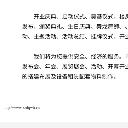
http://www.zzdqwh.cn