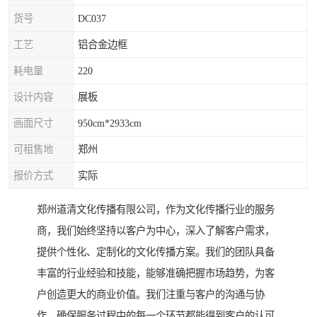
货号
DC037
工艺
铝合金边框
耗电量
220
设计内容
展板
画面尺寸
950cm*2933cm
可租售地
郑州
报价方式
实际
郑州道清文化传播有限公司，作为文化传播行业的服务
商，我们始终坚持以客户为中心，深入了解客户需求，
提供个性化、定制化的文化传播方案。我们的团队具备
丰富的行业经验和技能，能够准确把握市场趋势，为客
户创造更大的商业价值。我们注重与客户的沟通与协
作，确保服务过程中的每一个环节都能得到客户的认可