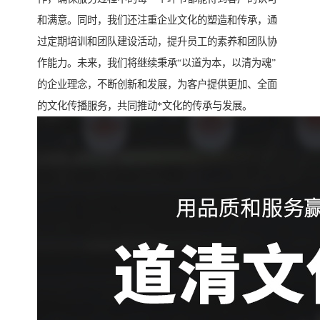
和满意。同时，我们还注重企业文化的塑造和传承，通
过定期培训和团队建设活动，提升员工的素养和团队协
作能力。未来，我们将继续秉承“以道为本，以清为魂”
的企业理念，不断创新和发展，为客户提供更加、全面
的文化传播服务，共同推动*文化的传承与发展。