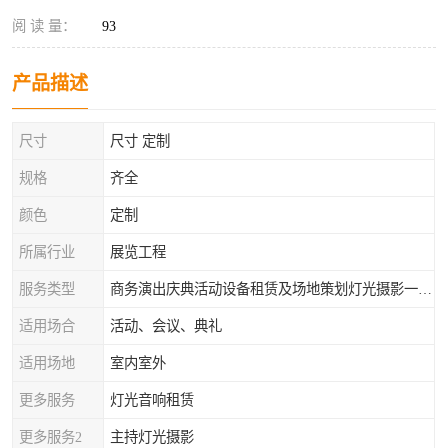
阅 读 量：
93
产品描述
尺寸
尺寸 定制
规格
齐全
颜色
定制
所属行业
展览工程
服务类型
商务演出庆典活动设备租赁及场地策划灯光摄影一站式服务
适用场合
活动、会议、典礼
适用场地
室内室外
更多服务
灯光音响租赁
更多服务2
主持灯光摄影