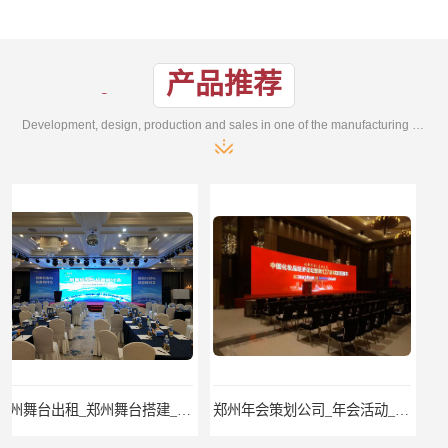
产品推荐
Development, design, production and sales in one of the manufacturing enterprises
郑州年会策划公司_年会活动_郑州年会公司_年会活动策划公司
郑州签名墙设计搭建，会议会场布置，舞台桁架背景板搭建