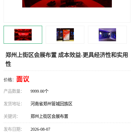
灯光音响租赁
空飘出租
气柱拱门租赁
喷绘写真制作
郑州上街区会展布置 成本效益-更具经济性和实用
性
面议
价格：
产品数量：
9999.00个
发货地址：
河南省郑州管城回族区
关键词：
郑州上街区会展布置
发布日期：
2026-08-07