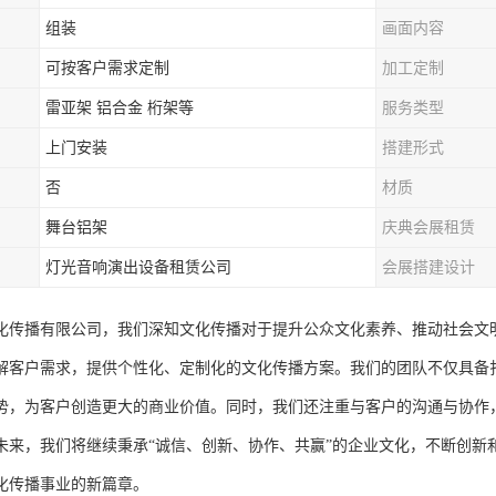
组装
画面内容
可按客户需求定制
加工定制
雷亚架 铝合金 桁架等
服务类型
上门安装
搭建形式
否
材质
舞台铝架
庆典会展租赁
灯光音响演出设备租赁公司
会展搭建设计
化传播有限公司，我们深知文化传播对于提升公众文化素养、推动社会文
解客户需求，提供个性化、定制化的文化传播方案。我们的团队不仅具备
势，为客户创造更大的商业价值。同时，我们还注重与客户的沟通与协作
未来，我们将继续秉承“诚信、创新、协作、共赢”的企业文化，不断创新
化传播事业的新篇章。