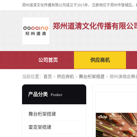
郑州道清文化传播有限公
公司首页
供应商机
当前位置：
首页
>
供应商机
>
舞台桁架搭建
> 郑州演唱会舞
产品分类
Product
舞台桁架搭建
雷亚架搭建