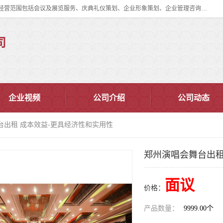
郑州道清文化传播有限公司成立于2015年，注册地位于郑州市管城区。经营范围包括会议及展览服务、庆典礼仪策划、企业形象策划、企业管理咨询、计算机图文设计、制作等。主要产品服务有：舞台桁架搭建，背景板搭建，灯光音响，雷亚舞台搭建、龙门架搭建、会议桌椅租赁、灯光音响租赁、空飘出租、气柱拱门租赁、喷绘写真制作、kt板制作。
司
企业视频
公司介绍
公司动态
台出租 成本效益-更具经济性和实用性
郑州演唱会舞台出租
面议
价格：
产品数量：
9999.00个