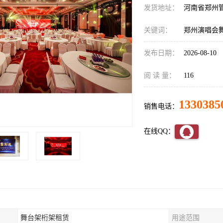
发货地址：
河南省郑州
关键词：
郑州演唱会
发布日期：
2026-08-10
阅 读 量：
116
1330385
销售电话：
在线QQ：
舞台架桁架租赁
用途范围