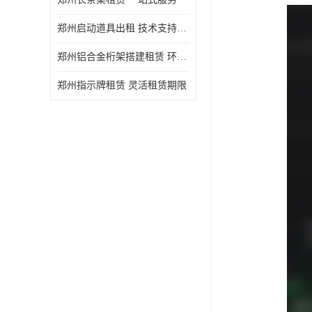
郑州启动道具出租 技术支持与现场服务
郑州铝合金桁架搭建租赁 环保节能
郑州指示牌租赁 灵活租赁期限