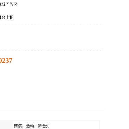
管城回族区
舞台出租
0237
商演，活动，舞台灯