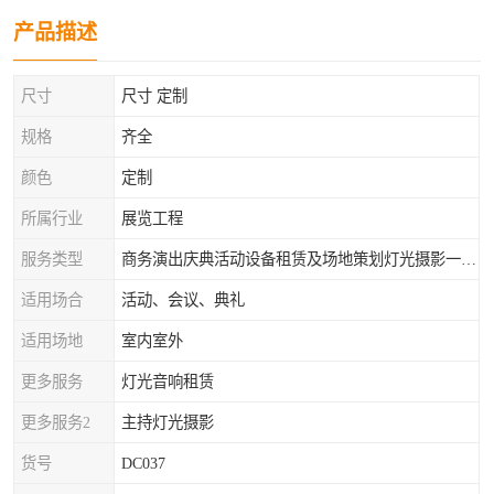
产品描述
尺寸
尺寸 定制
规格
齐全
颜色
定制
所属行业
展览工程
服务类型
商务演出庆典活动设备租赁及场地策划灯光摄影一站式服务
适用场合
活动、会议、典礼
适用场地
室内室外
更多服务
灯光音响租赁
更多服务2
主持灯光摄影
货号
DC037