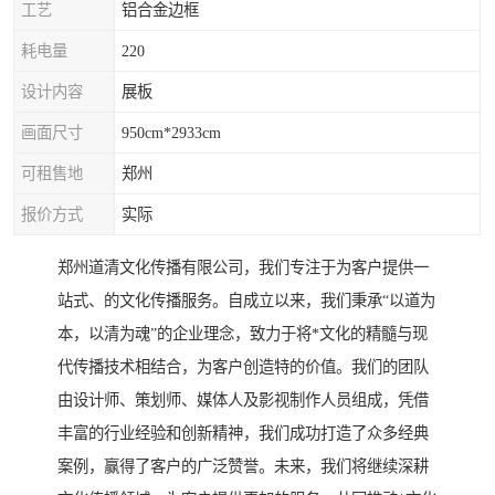
工艺
铝合金边框
耗电量
220
设计内容
展板
画面尺寸
950cm*2933cm
可租售地
郑州
报价方式
实际
郑州道清文化传播有限公司，我们专注于为客户提供一
站式、的文化传播服务。自成立以来，我们秉承“以道为
本，以清为魂”的企业理念，致力于将*文化的精髓与现
代传播技术相结合，为客户创造特的价值。我们的团队
由设计师、策划师、媒体人及影视制作人员组成，凭借
丰富的行业经验和创新精神，我们成功打造了众多经典
案例，赢得了客户的广泛赞誉。未来，我们将继续深耕