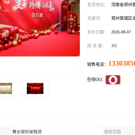
发货地址：
河南省郑州
关键词：
郑州管城区
发布日期：
2026-08-07
阅 读 量：
111
1330385
销售电话：
在线QQ：
舞台架桁架租赁
用途范围