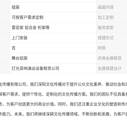
组装
画面内容
可按客户需求定制
加工定制
雷亚架 铝合金 桁架等
服务类型
上门安装
搭建形式
否
材质
舞台铝架
庆典会展租赁
灯光音响演出设备租赁公司
会展搭建设计
化传播有限公司，我们深知文化传播对于提升公众文化素养、推动社会和
解客户需求，提供个性化、定制化的文化传播方案。我们的团队不仅具备
势，为客户创造更大的商业价值。同时，我们还注重企业文化的塑造和传
作能力。未来，我们将继续深耕文化传播领域，不断创新和发展，为客户