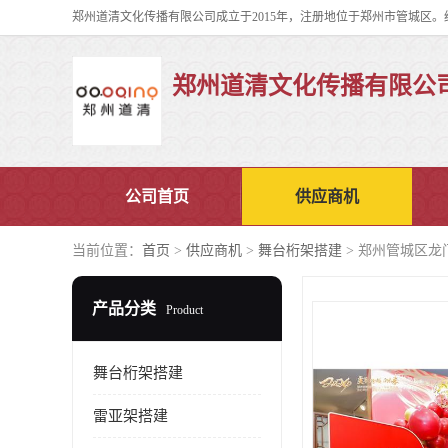
郑州道清文化传播有限公
公司首页
供应商机
当前位置：
首页
>
供应商机
>
舞台桁架搭建
> 郑州管城区龙
产品分类
Product
舞台桁架搭建
雷亚架搭建