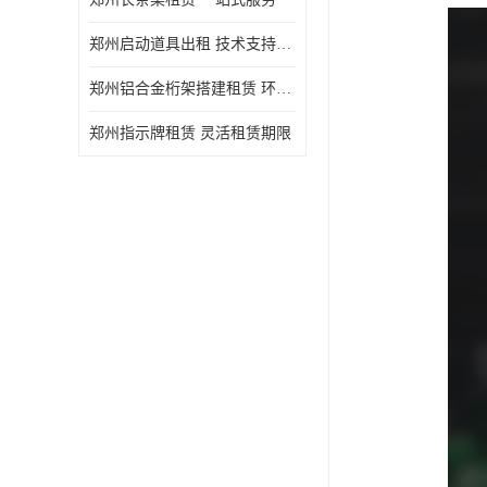
郑州启动道具出租 技术支持与现场服务
郑州铝合金桁架搭建租赁 环保节能
郑州指示牌租赁 灵活租赁期限