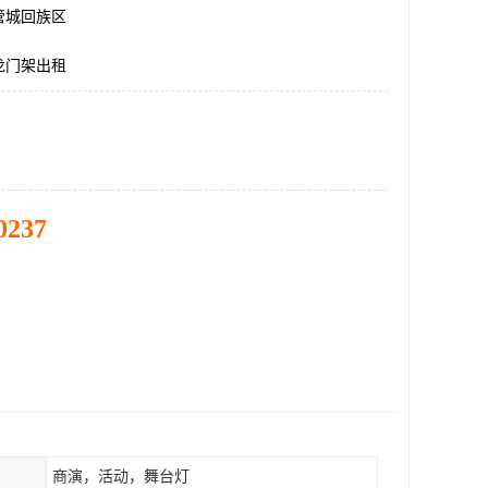
管城回族区
龙门架出租
0237
商演，活动，舞台灯