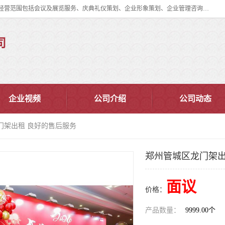
郑州道清文化传播有限公司成立于2015年，注册地位于郑州市管城区。经营范围包括会议及展览服务、庆典礼仪策划、企业形象策划、企业管理咨询、计算机图文设计、制作等。主要产品服务有：舞台桁架搭建，背景板搭建，灯光音响，雷亚舞台搭建、龙门架搭建、会议桌椅租赁、灯光音响租赁、空飘出租、气柱拱门租赁、喷绘写真制作、kt板制作。
司
企业视频
公司介绍
公司动态
门架出租 良好的售后服务
郑州管城区龙门架出
面议
价格：
产品数量：
9999.00个