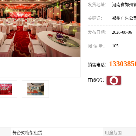
发货地址：
河南省郑州
关键词：
郑州广告公
发布日期：
2026-08-06
阅 读 量：
105
1330385
销售电话：
在线QQ：
舞台架桁架租赁
用途范围