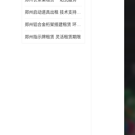
郑州启动道具出租 技术支持与现场服务
郑州铝合金桁架搭建租赁 环保节能
郑州指示牌租赁 灵活租赁期限