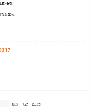
管城回族区
司舞台出租
0237
商演，活动，舞台灯