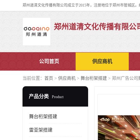
郑州道清文化传播有限公
公司首页
供应商机
当前位置：
首页
>
供应商机
>
舞台桁架搭建
> 郑州广告公司
产品分类
Product
舞台桁架搭建
雷亚架搭建