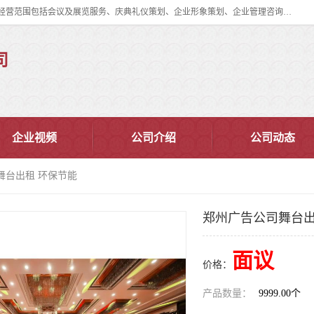
郑州道清文化传播有限公司成立于2015年，注册地位于郑州市管城区。经营范围包括会议及展览服务、庆典礼仪策划、企业形象策划、企业管理咨询、计算机图文设计、制作等。主要产品服务有：舞台桁架搭建，背景板搭建，灯光音响，雷亚舞台搭建、龙门架搭建、会议桌椅租赁、灯光音响租赁、空飘出租、气柱拱门租赁、喷绘写真制作、kt板制作。
司
企业视频
公司介绍
公司动态
舞台出租 环保节能
郑州广告公司舞台出
面议
价格：
产品数量：
9999.00个