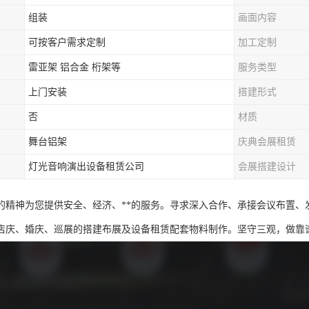
组装
画面内容
可按客户需求定制
加工定制
雷亚架 铝合金 桁架等
服务类型
上门安装
搭建形式
否
材质
舞台铝架
庆典会展租赁
灯光音响演出设备租赁公司
会展搭建设计
*的精神为您提供安全、经济、**的服务。寻求深入合作、承接会议布置
店庆、婚庆、巡展的搭建布展及设备租赁配套物料制作。坚守三观，做靠