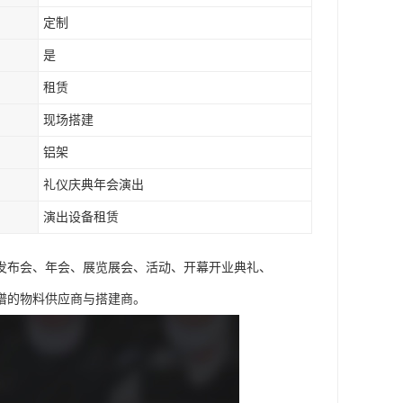
定制
是
租赁
现场搭建
铝架
礼仪庆典年会演出
演出设备租赁
、发布会、年会、展览展会、活动、开幕开业典礼、
谱的物料供应商与搭建商。