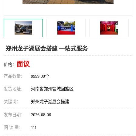
灯光音响租赁
空飘出租
气柱拱门租赁
喷绘写真制作
郑州龙子湖展会搭建 一站式服务
面议
价格：
产品数量：
9999.00个
发货地址：
河南省郑州管城回族区
关键词：
郑州龙子湖展会搭建
发布日期：
2026-08-06
阅 读 量：
111