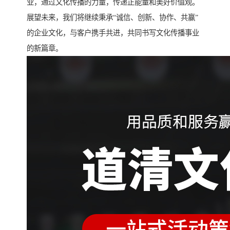
业，通过文化传播的力量，传递正能量和美好价值观。
展望未来，我们将继续秉承“诚信、创新、协作、共赢”
的企业文化，与客户携手共进，共同书写文化传播事业
的新篇章。