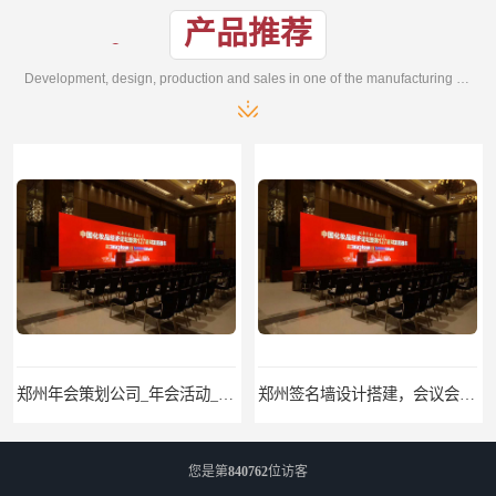
产品推荐
Development, design, production and sales in one of the manufacturing enterprises
郑州签名墙设计搭建，会议会场布置，舞台桁架背景板搭建
您是第
840762
位访客