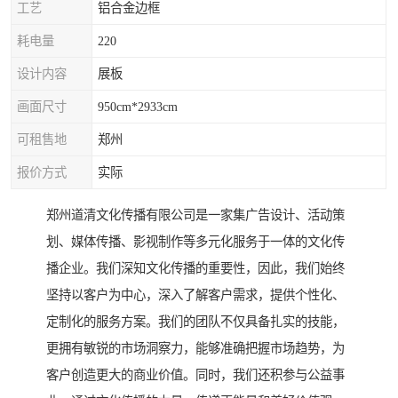
工艺
铝合金边框
耗电量
220
设计内容
展板
画面尺寸
950cm*2933cm
可租售地
郑州
报价方式
实际
郑州道清文化传播有限公司是一家集广告设计、活动策
划、媒体传播、影视制作等多元化服务于一体的文化传
播企业。我们深知文化传播的重要性，因此，我们始终
坚持以客户为中心，深入了解客户需求，提供个性化、
定制化的服务方案。我们的团队不仅具备扎实的技能，
更拥有敏锐的市场洞察力，能够准确把握市场趋势，为
客户创造更大的商业价值。同时，我们还积参与公益事