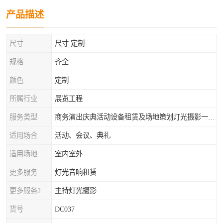
产品描述
尺寸
尺寸 定制
规格
齐全
颜色
定制
所属行业
展览工程
服务类型
商务演出庆典活动设备租赁及场地策划灯光摄影一站式服务
适用场合
活动、会议、典礼
适用场地
室内室外
更多服务
灯光音响租赁
更多服务2
主持灯光摄影
货号
DC037