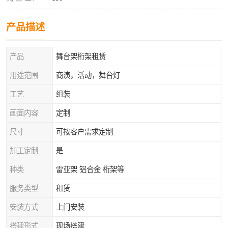
产品描述
产品
舞台架桁架租赁
用途范围
商演，活动，舞台灯
工艺
组装
画面内容
定制
尺寸
可按客户需求定制
加工定制
是
种类
雷亚架 铝合金 桁架等
服务类型
租赁
安装方式
上门安装
搭建形式
现场搭建