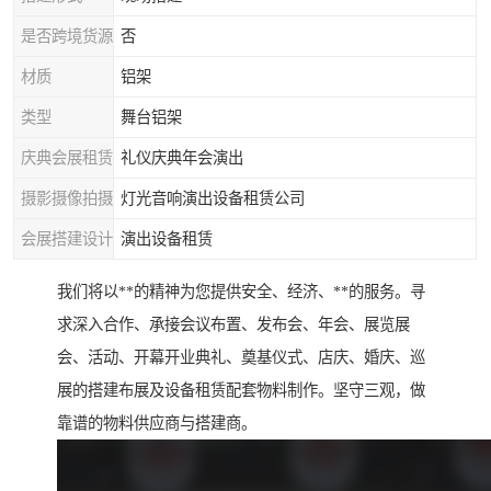
是否跨境货源
否
材质
铝架
类型
舞台铝架
庆典会展租赁
礼仪庆典年会演出
摄影摄像拍摄
灯光音响演出设备租赁公司
会展搭建设计
演出设备租赁
我们将以**的精神为您提供安全、经济、**的服务。寻
求深入合作、承接会议布置、发布会、年会、展览展
会、活动、开幕开业典礼、奠基仪式、店庆、婚庆、巡
展的搭建布展及设备租赁配套物料制作。坚守三观，做
靠谱的物料供应商与搭建商。