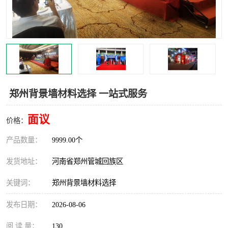
灯光音响租赁
空飘出租
气柱拱门租赁
喷绘写真制作
郑州背景墙材料选择 一站式服务
面议
价格：
产品数量：
9999.00个
发货地址：
河南省郑州管城回族区
关键词：
郑州背景墙材料选择
发布日期：
2026-08-06
阅 读 量：
130