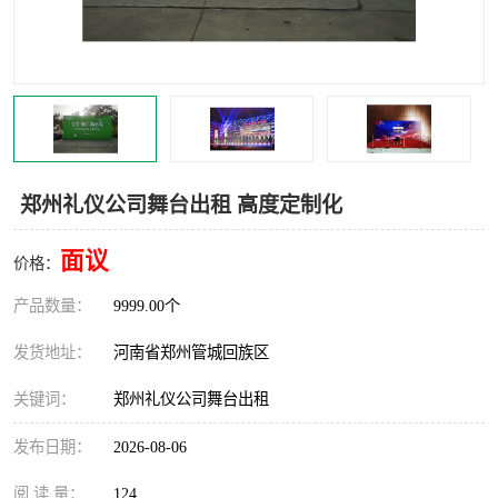
灯光音响租赁
空飘出租
气柱拱门租赁
喷绘写真制作
郑州礼仪公司舞台出租 高度定制化
面议
价格：
产品数量：
9999.00个
发货地址：
河南省郑州管城回族区
关键词：
郑州礼仪公司舞台出租
发布日期：
2026-08-06
阅 读 量：
124