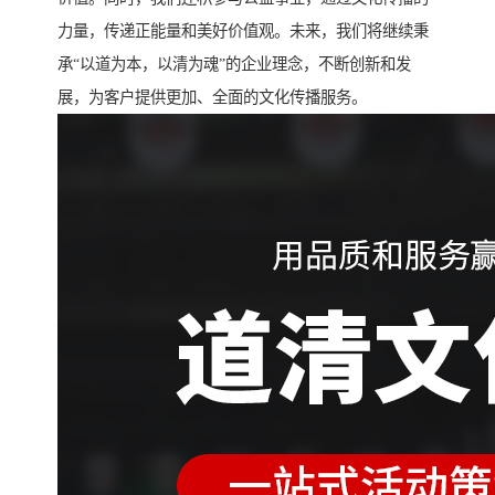
力量，传递正能量和美好价值观。未来，我们将继续秉
承“以道为本，以清为魂”的企业理念，不断创新和发
展，为客户提供更加、全面的文化传播服务。