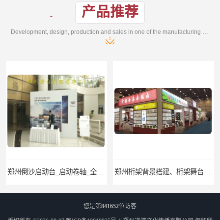
产品推荐
Development, design, production and sales in one of the manufacturing enterprises
郑州桁架背景搭建、桁架舞台出租、会议签名墙搭建
郑州培训会议布场、舞台灯光音响LED屏、桁架舞台木质背板
您是第
841652
位访客