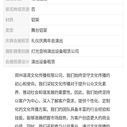
是否跨境货源
否
材质
铝架
类型
舞台铝架
庆典会展租赁
礼仪庆典年会演出
摄影摄像拍摄
灯光音响演出设备租赁公司
会展搭建设计
演出设备租赁
郑州道清文化传播有限公司，我们始终坚守文化传播的
初心和使命。我们深知文化传播对于提升公众文化素
养、推动社会和谐发展的重要性。因此，我们始终坚持
以客户为中心，深入了解客户需求，提供个性化、定制
化的文化传播方案。我们的团队具备丰富的行业经验和
技能，能够准确把握市场趋势，为客户创造更大的商业
价值。同时，我们还积参与公益事业，通过文化传播的