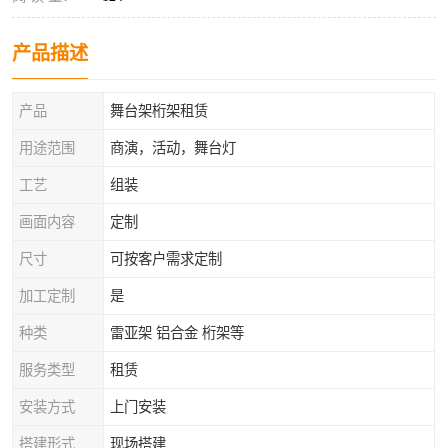
产品描述
产品
舞台架桁架租赁
用途范围
商演，活动，舞台灯
工艺
组装
画面内容
定制
尺寸
可按客户需求定制
加工定制
是
种类
雷亚架 铝合金 桁架等
服务类型
租赁
安装方式
上门安装
搭建形式
现场搭建