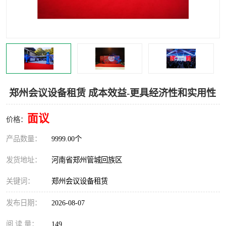
灯光音响租赁
空飘出租
气柱拱门租赁
喷绘写真制作
郑州会议设备租赁 成本效益-更具经济性和实用性
面议
价格：
产品数量：
9999.00个
发货地址：
河南省郑州管城回族区
关键词：
郑州会议设备租赁
发布日期：
2026-08-07
阅 读 量：
149