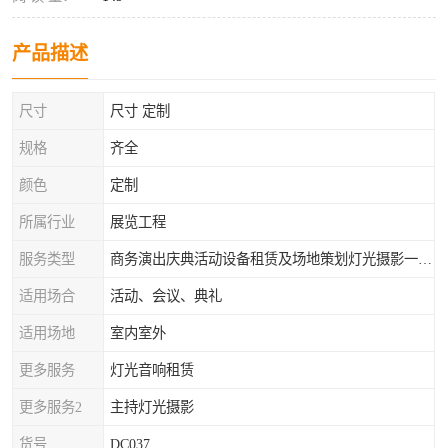
产品描述
尺寸
尺寸 定制
规格
齐全
颜色
定制
所属行业
展览工程
服务类型
商务演出庆典活动设备租赁及场地策划灯光摄影一站式服务
适用场合
活动、会议、典礼
适用场地
室内室外
更多服务
灯光音响租赁
更多服务2
主持灯光摄影
货号
DC037