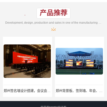
产品推荐
Development, design, production and sales in one of the manufacturing enterprises
郑州背景板、签到墙、年会、发布会、酒店会议场地布置搭建
郑州会务执行、会议场地布置、活动物料搭建、现场执行