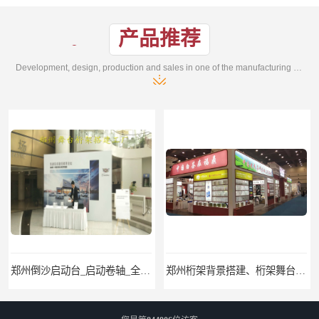
产品推荐
Development, design, production and sales in one of the manufacturing enterprises
郑州桁架背景搭建、桁架舞台出租、会议签名墙搭建
郑州培训会议布场、舞台灯光音响LED屏、桁架舞台木质背板