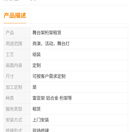
产品描述
产品
舞台架桁架租赁
用途范围
商演，活动，舞台灯
工艺
组装
画面内容
定制
尺寸
可按客户需求定制
加工定制
是
种类
雷亚架 铝合金 桁架等
服务类型
租赁
安装方式
上门安装
搭建形式
现场搭建