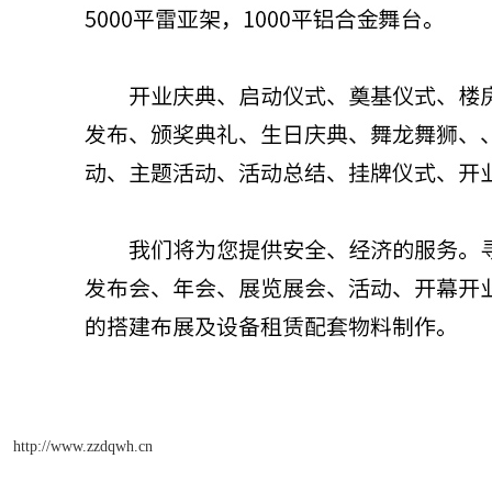
http://www.zzdqwh.cn