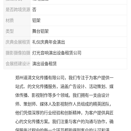
是否跨境货源
否
材质
铝架
类型
舞台铝架
庆典会展租赁
礼仪庆典年会演出
摄影摄像拍摄
灯光音响演出设备租赁公司
会展搭建设计
演出设备租赁
郑州道清文化传播有限公司，我们专注于为客户提供一
站式、的文化传播服务，涵盖广告设计、活动策划、媒
体传播、影视制作等多个领域。我们拥有一支由设计
师、策划师、媒体人及影视制作人员组成的精英团队，
他们凭借深厚的行业经验和创新精神，为客户提供具匠
心的文化传播方案。我们注重与客户的沟通与协作，确
保服务过程中的每一个环节都能得到客户的认可和满