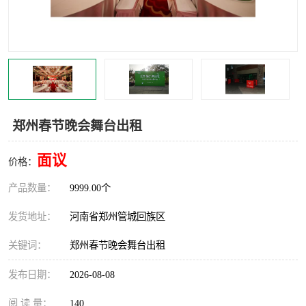
灯光音响租赁
空飘出租
气柱拱门租赁
喷绘写真制作
郑州春节晚会舞台出租
面议
价格：
产品数量：
9999.00个
发货地址：
河南省郑州管城回族区
关键词：
郑州春节晚会舞台出租
发布日期：
2026-08-08
阅 读 量：
140