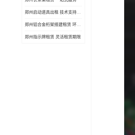
郑州启动道具出租 技术支持与现场服务
郑州铝合金桁架搭建租赁 环保节能
郑州指示牌租赁 灵活租赁期限