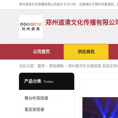
郑州道清文化传播有限公
公司首页
供应商机
当前位置：
首页
>
供应商机
> 郑州惠济区会展搭建 高度定制
产品分类
Product
舞台桁架搭建
雷亚架搭建