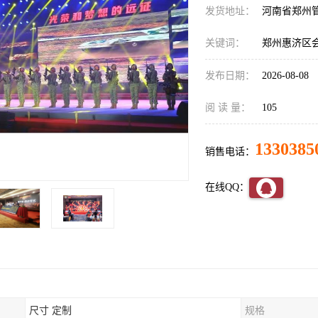
发货地址：
河南省郑州
关键词：
郑州惠济区
发布日期：
2026-08-08
阅 读 量：
105
1330385
销售电话：
在线QQ：
尺寸 定制
规格