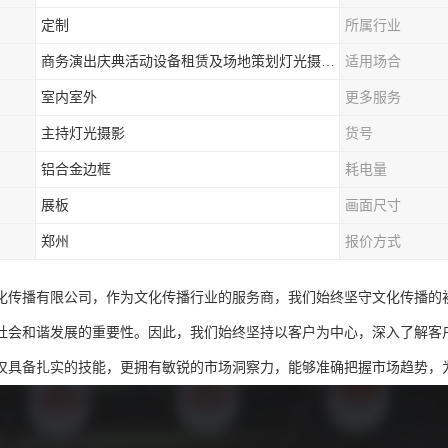
定制
所属行业
商务演出庆典活动设备租赁及场地策划灯光摄影一站式服务
适用场合
室内室外
更多服务
主持灯光摄影
货号
铝合金边框
耗电量
展板
画面尺寸
郑州
报价方式
化传播有限公司，作为文化传播行业的服务商，我们始终坚守文化传播的
社会和谐发展的重要性。因此，我们始终坚持以客户为中心，深入了解客
仅具备扎实的技能，更拥有敏锐的市场洞察力，能够准确把握市场趋势，