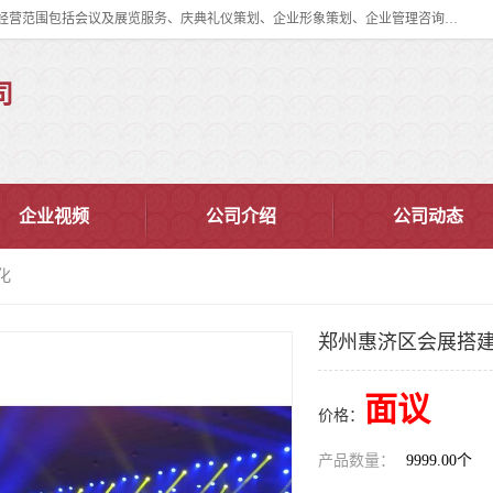
郑州道清文化传播有限公司成立于2015年，注册地位于郑州市管城区。经营范围包括会议及展览服务、庆典礼仪策划、企业形象策划、企业管理咨询、计算机图文设计、制作等。主要产品服务有：舞台桁架搭建，背景板搭建，灯光音响，雷亚舞台搭建、龙门架搭建、会议桌椅租赁、灯光音响租赁、空飘出租、气柱拱门租赁、喷绘写真制作、kt板制作。
司
企业视频
公司介绍
公司动态
化
郑州惠济区会展搭建
面议
价格：
产品数量：
9999.00个