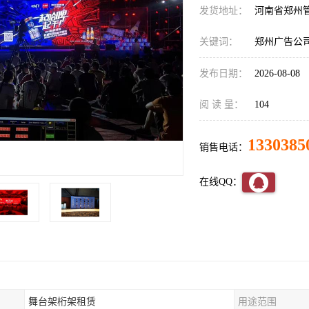
发货地址：
河南省郑州
关键词：
郑州广告公
发布日期：
2026-08-08
阅 读 量：
104
1330385
销售电话：
在线QQ：
舞台架桁架租赁
用途范围