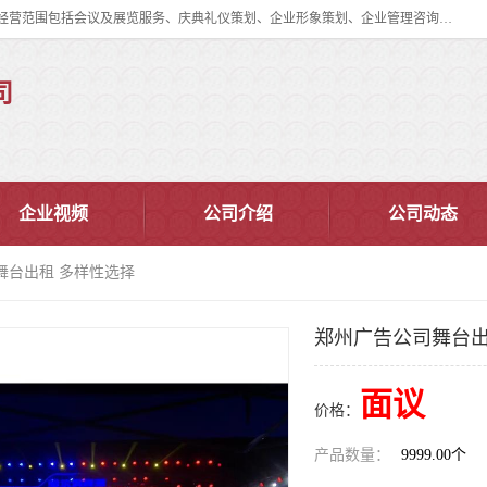
郑州道清文化传播有限公司成立于2015年，注册地位于郑州市管城区。经营范围包括会议及展览服务、庆典礼仪策划、企业形象策划、企业管理咨询、计算机图文设计、制作等。主要产品服务有：舞台桁架搭建，背景板搭建，灯光音响，雷亚舞台搭建、龙门架搭建、会议桌椅租赁、灯光音响租赁、空飘出租、气柱拱门租赁、喷绘写真制作、kt板制作。
司
企业视频
公司介绍
公司动态
舞台出租 多样性选择
郑州广告公司舞台出
面议
价格：
产品数量：
9999.00个