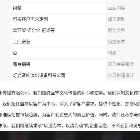
组装
画面内容
可按客户需求定制
加工定制
雷亚架 铝合金 桁架等
服务类型
上门安装
搭建形式
否
材质
舞台铝架
庆典会展租赁
灯光音响演出设备租赁公司
会展搭建设计
化传播有限公司，我们始终坚守文化传播的初心和使命。我们深知文化传
，我们始终坚持以客户为中心，深入了解客户需求，提供个性化、定制化
够准确把握市场趋势，为客户创造更大的商业价值。同时，我们还积参与
未来，我们将继续秉承“以道为本，以清为魂”的企业理念，不断创新和发