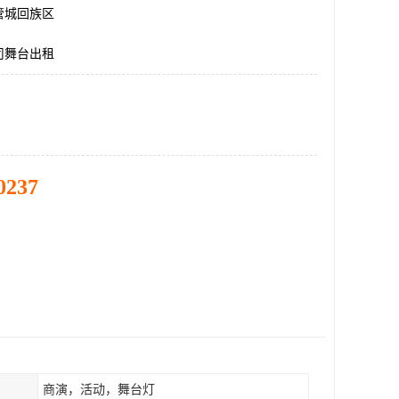
管城回族区
司舞台出租
0237
商演，活动，舞台灯