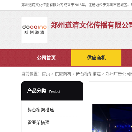
郑州道清文化传播有限公
公司首页
供应商机
当前位置：
首页
>
供应商机
>
舞台桁架搭建
> 郑州广告公司
产品分类
Product
舞台桁架搭建
雷亚架搭建