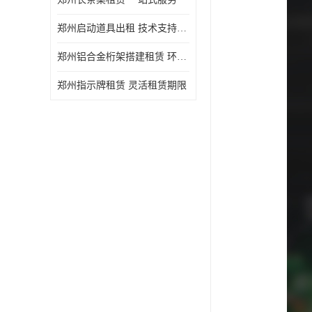
郑州启动道具出租 技术支持与现场服务
郑州铝合金桁架搭建租赁 环保节能
郑州指示牌租赁 灵活租赁期限