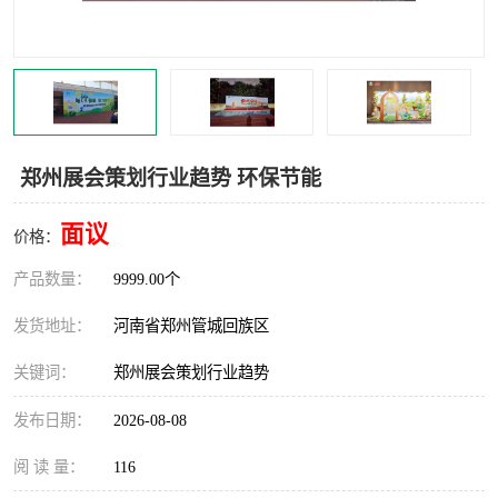
灯光音响租赁
空飘出租
气柱拱门租赁
喷绘写真制作
郑州展会策划行业趋势 环保节能
面议
价格：
产品数量：
9999.00个
发货地址：
河南省郑州管城回族区
关键词：
郑州展会策划行业趋势
发布日期：
2026-08-08
阅 读 量：
116