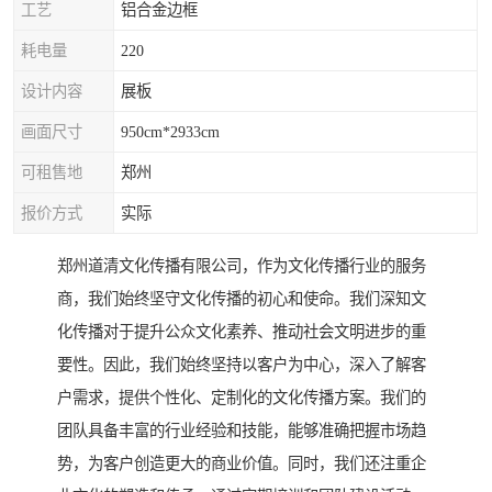
工艺
铝合金边框
耗电量
220
设计内容
展板
画面尺寸
950cm*2933cm
可租售地
郑州
报价方式
实际
郑州道清文化传播有限公司，作为文化传播行业的服务
商，我们始终坚守文化传播的初心和使命。我们深知文
化传播对于提升公众文化素养、推动社会文明进步的重
要性。因此，我们始终坚持以客户为中心，深入了解客
户需求，提供个性化、定制化的文化传播方案。我们的
团队具备丰富的行业经验和技能，能够准确把握市场趋
势，为客户创造更大的商业价值。同时，我们还注重企