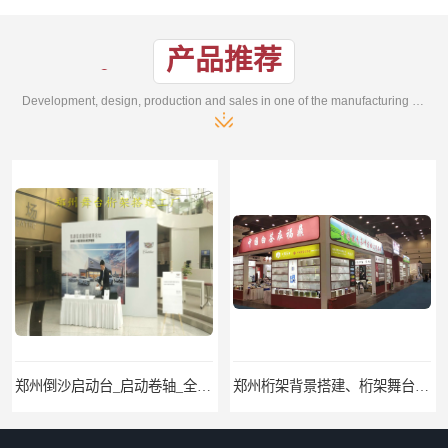
产品推荐
Development, design, production and sales in one of the manufacturing enterprises
郑州桁架背景搭建、桁架舞台出租、会议签名墙搭建
郑州培训会议布场、舞台灯光音响LED屏、桁架舞台木质背板