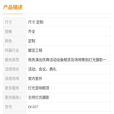
产品描述
尺寸
尺寸 定制
规格
齐全
颜色
定制
所属行业
展览工程
服务类型
商务演出庆典活动设备租赁及场地策划灯光摄影一站式服务
适用场合
活动、会议、典礼
适用场地
室内室外
更多服务
灯光音响租赁
更多服务2
主持灯光摄影
货号
DC037