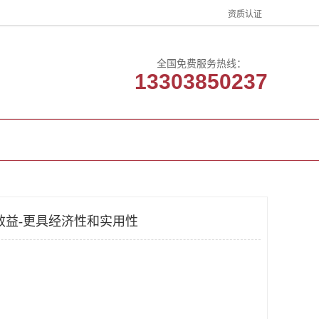
资质认证
全国免费服务热线：
13303850237
客户案例
联系方式
效益-更具经济性和实用性