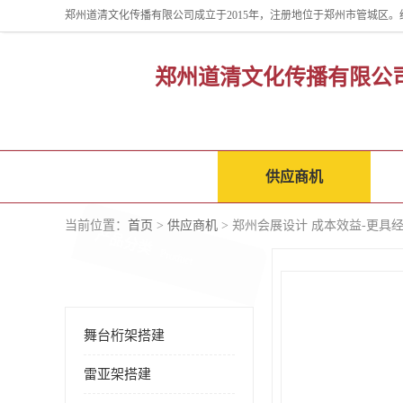
郑州道清文化传播有限公
公司首页
供应商机
当前位置：
首页
>
供应商机
> 郑州会展设计 成本效益-更具
产品分类
Product
舞台桁架搭建
雷亚架搭建