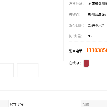
发货地址：
河南省郑州
关键词：
郑州会展设
发布日期：
2026-08-07
阅 读 量：
96
1330385
销售电话：
在线QQ：
尺寸 定制
规格